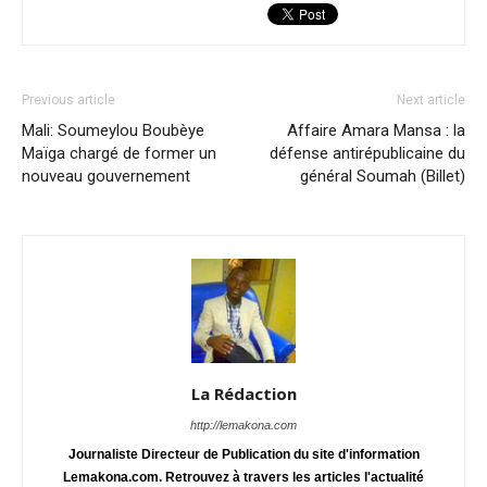
Previous article
Next article
Mali: Soumeylou Boubèye
Affaire Amara Mansa : la
Maïga chargé de former un
défense antirépublicaine du
nouveau gouvernement
général Soumah (Billet)
La Rédaction
http://lemakona.com
Journaliste Directeur de Publication du site d'information
Lemakona.com. Retrouvez à travers les articles l'actualité