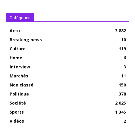
Catégories
Actu
3 882
Breaking news
10
Culture
119
Home
6
Interview
3
Marchés
11
Non classé
150
Politique
378
Société
2 025
Sports
1 345
Vidéos
2