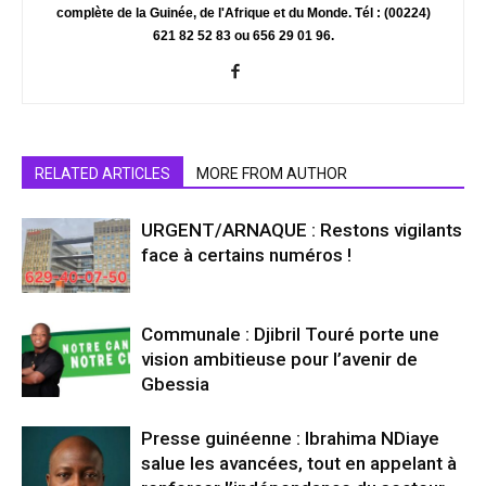
complète de la Guinée, de l'Afrique et du Monde. Tél : (00224)
621 82 52 83 ou 656 29 01 96.
RELATED ARTICLES
MORE FROM AUTHOR
URGENT/ARNAQUE : Restons vigilants
face à certains numéros !
Communale : Djibril Touré porte une
vision ambitieuse pour l’avenir de
Gbessia
Presse guinéenne : Ibrahima NDiaye
salue les avancées, tout en appelant à