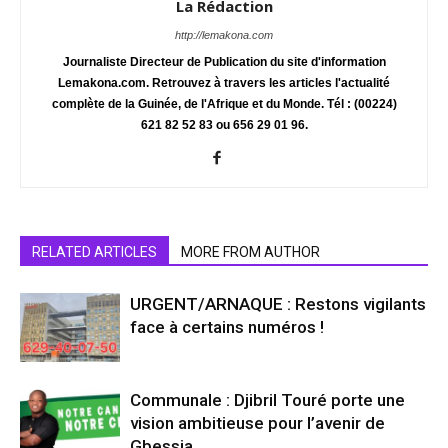
La Rédaction
http://lemakona.com
Journaliste Directeur de Publication du site d'information
Lemakona.com. Retrouvez à travers les articles l'actualité
complète de la Guinée, de l'Afrique et du Monde. Tél : (00224)
621 82 52 83 ou 656 29 01 96.
RELATED ARTICLES
MORE FROM AUTHOR
URGENT/ARNAQUE : Restons vigilants
face à certains numéros !
Communale : Djibril Touré porte une
vision ambitieuse pour l’avenir de
Gbessia