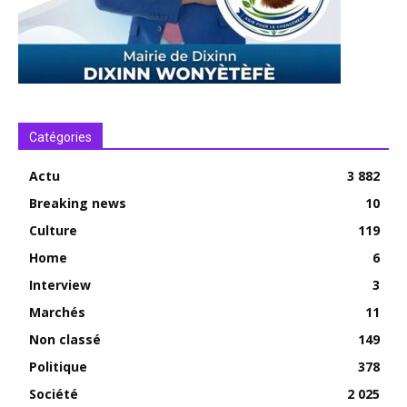
Catégories
Actu
3 882
Breaking news
10
Culture
119
Home
6
Interview
3
Marchés
11
Non classé
149
Politique
378
Société
2 025