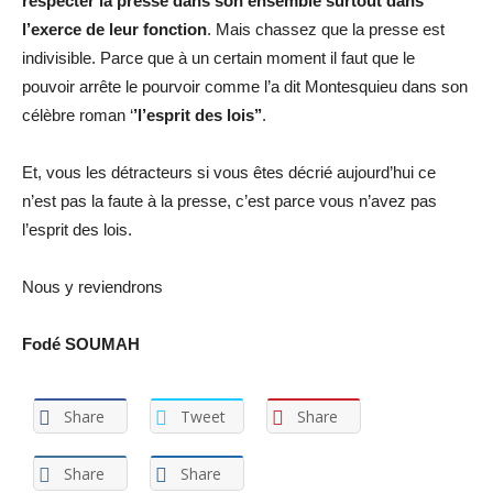
respecter la presse dans son ensemble surtout dans
l’exerce de leur fonction
. Mais chassez que la presse est
indivisible. Parce que à un certain moment il faut que le
pouvoir arrête le pourvoir comme l’a dit Montesquieu dans son
célèbre roman ‘
’l’esprit des lois’’
.
Et, vous les détracteurs si vous êtes décrié aujourd’hui ce
n’est pas la faute à la presse, c’est parce vous n’avez pas
l’esprit des lois.
Nous y reviendrons
Fodé SOUMAH
Share
Tweet
Share
Share
Share