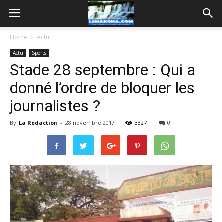
Home
Actu
Actu
Sports
Stade 28 septembre : Qui a
donné l’ordre de bloquer les
journalistes ?
By
La Rédaction
-
28 novembre 2017
3327
0