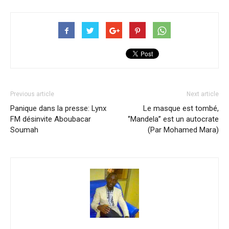
Previous article
Next article
Panique dans la presse: Lynx
Le masque est tombé,
FM désinvite Aboubacar
‘’Mandela’’ est un autocrate
Soumah
(Par Mohamed Mara)