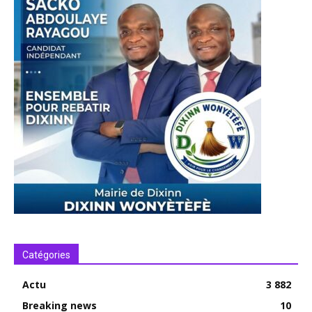
Catégories
Actu
3 882
Breaking news
10