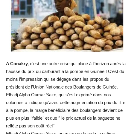
A Conakry,
c’est une autre crise qui plane à l’horizon après la
hausse du prix du carburant à la pompe en Guinée ! C’est du
moins l’impression qui se dégage dans les propos du
président de l’Union Nationale des Boulangers de Guinée.
Elhadj Alpha Oumar Sako, qui s’est exprimé dans nos
colonnes a indiqué qu’avec cette augmentation du prix du litre
à la pompe, la marge bénéficiaire des boulangers devient de
plus en plus ‘’faible’’ et que ‘’ le prix actuel de la baguette ne
reflète pas son coût réel’’.
Elhadj Alpha Oumar Sako, au micro de la reda, a estimé