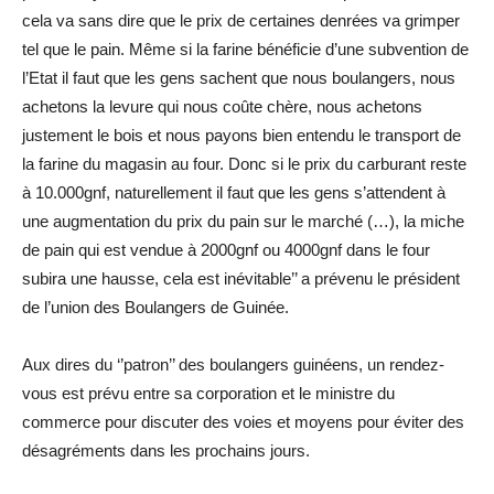
cela va sans dire que le prix de certaines denrées va grimper
tel que le pain. Même si la farine bénéficie d’une subvention de
l’Etat il faut que les gens sachent que nous boulangers, nous
achetons la levure qui nous coûte chère, nous achetons
justement le bois et nous payons bien entendu le transport de
la farine du magasin au four. Donc si le prix du carburant reste
à 10.000gnf, naturellement il faut que les gens s’attendent à
une augmentation du prix du pain sur le marché (…), la miche
de pain qui est vendue à 2000gnf ou 4000gnf dans le four
subira une hausse, cela est inévitable’’ a prévenu le président
de l’union des Boulangers de Guinée.
Aux dires du ‘’patron’’ des boulangers guinéens, un rendez-
vous est prévu entre sa corporation et le ministre du
commerce pour discuter des voies et moyens pour éviter des
désagréments dans les prochains jours.