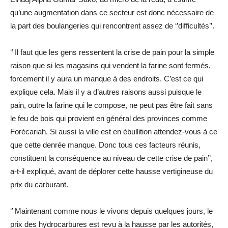
qu’une augmentation dans ce secteur est donc nécessaire de
la part des boulangeries qui rencontrent assez de ‘’difficultés’’.
‘’ Il faut que les gens ressentent la crise de pain pour la simple
raison que si les magasins qui vendent la farine sont fermés,
forcement il y aura un manque à des endroits. C’est ce qui
explique cela. Mais il y a d’autres raisons aussi puisque le
pain, outre la farine qui le compose, ne peut pas être fait sans
le feu de bois qui provient en général des provinces comme
Forécariah. Si aussi la ville est en ébullition attendez-vous à ce
que cette denrée manque. Donc tous ces facteurs réunis,
constituent la conséquence au niveau de cette crise de pain’’,
a-t-il expliqué, avant de déplorer cette hausse vertigineuse du
prix du carburant.
‘’ Maintenant comme nous le vivons depuis quelques jours, le
prix des hydrocarbures est revu à la hausse par les autorités,