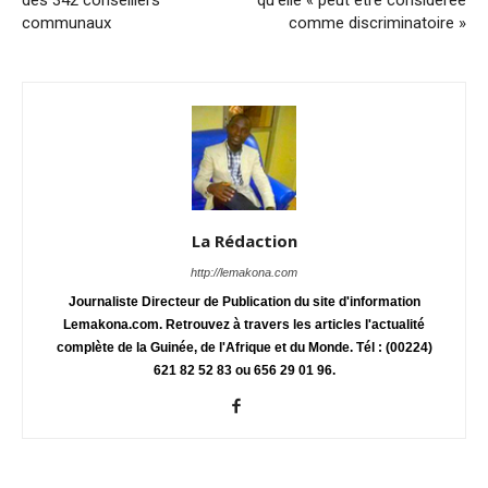
des 342 conseillers
qu’elle « peut être considérée
communaux
comme discriminatoire »
La Rédaction
http://lemakona.com
Journaliste Directeur de Publication du site d'information
Lemakona.com. Retrouvez à travers les articles l'actualité
complète de la Guinée, de l'Afrique et du Monde. Tél : (00224)
621 82 52 83 ou 656 29 01 96.