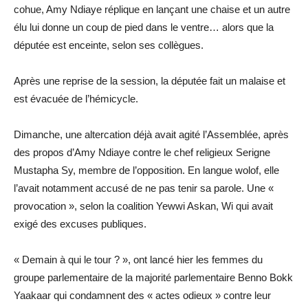
cohue, Amy Ndiaye réplique en lançant une chaise et un autre
élu lui donne un coup de pied dans le ventre… alors que la
députée est enceinte, selon ses collègues.
Après une reprise de la session, la députée fait un malaise et
est évacuée de l’hémicycle.
Dimanche, une altercation déjà avait agité l’Assemblée, après
des propos d’Amy Ndiaye contre le chef religieux Serigne
Mustapha Sy, membre de l’opposition. En langue wolof, elle
l’avait notamment accusé de ne pas tenir sa parole. Une «
provocation », selon la coalition Yewwi Askan, Wi qui avait
exigé des excuses publiques.
« Demain à qui le tour ? », ont lancé hier les femmes du
groupe parlementaire de la majorité parlementaire Benno Bokk
Yaakaar qui condamnent des « actes odieux » contre leur