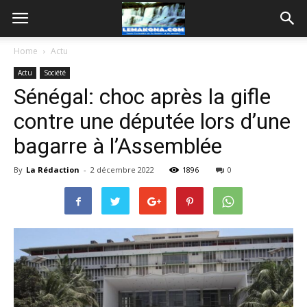
Home
Actu
Actu
Société
Sénégal: choc après la gifle
contre une députée lors d’une
bagarre à l’Assemblée
By
La Rédaction
-
2 décembre 2022
1896
0