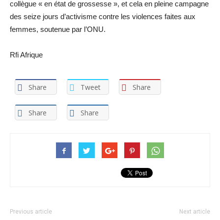
collègue « en état de grossesse », et cela en pleine campagne
des seize jours d’activisme contre les violences faites aux
femmes, soutenue par l’ONU.
Rfi Afrique
Share
Tweet
Share
Share
Share
Previous article
Next article