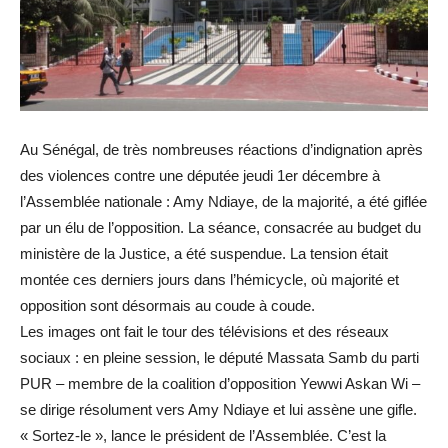
Au Sénégal, de très nombreuses réactions d’indignation après
des violences contre une députée jeudi 1er décembre à
l’Assemblée nationale : Amy Ndiaye, de la majorité, a été giflée
par un élu de l’opposition. La séance, consacrée au budget du
ministère de la Justice, a été suspendue. La tension était
montée ces derniers jours dans l’hémicycle, où majorité et
opposition sont désormais au coude à coude.
Les images ont fait le tour des télévisions et des réseaux
sociaux : en pleine session, le député Massata Samb du parti
PUR – membre de la coalition d’opposition Yewwi Askan Wi –
se dirige résolument vers Amy Ndiaye et lui assène une gifle.
« Sortez-le », lance le président de l’Assemblée. C’est la