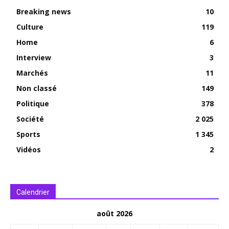
Breaking news
10
Culture
119
Home
6
Interview
3
Marchés
11
Non classé
149
Politique
378
Société
2 025
Sports
1 345
Vidéos
2
Calendrier
août 2026