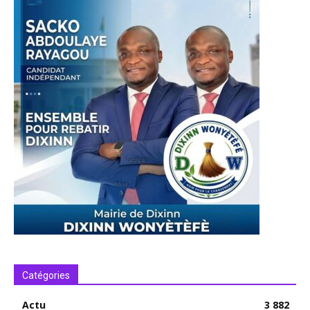
Catégories
Actu
3 882