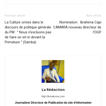
Previous article
Next article
La Culture omise dans le
Nomination : Ibrahima Capi
discours de politique générale
CAMARA nouveau directeur de
du PM : ‘’ Nous n’excluons pas
l’OGP
de faire un sit-in devant la
Primature ’’ (Samba)
La Rédaction
http://lemakona.com
Journaliste Directeur de Publication du site d'information