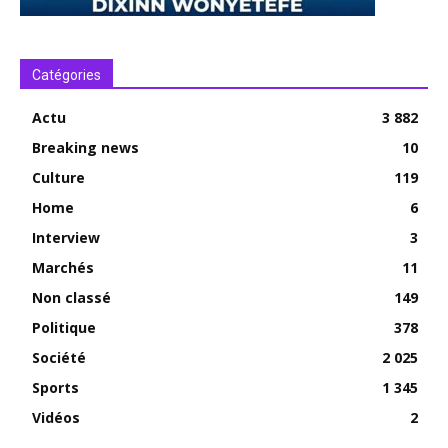
Catégories
Actu
3 882
Breaking news
10
Culture
119
Home
6
Interview
3
Marchés
11
Non classé
149
Politique
378
Société
2 025
Sports
1 345
Vidéos
2