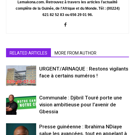
Lemakona.com. Retrouvez à travers les articles l'actualité
complète de la Guinée, de l'Afrique et du Monde. Tél : (00224)
621 82 52 83 ou 656 29 01 96.
RELATED ARTICLES
MORE FROM AUTHOR
URGENT/ARNAQUE : Restons vigilants
face à certains numéros !
Communale : Djibril Touré porte une
vision ambitieuse pour l’avenir de
Gbessia
Presse guinéenne : Ibrahima NDiaye
salue les avancées, tout en appelant à