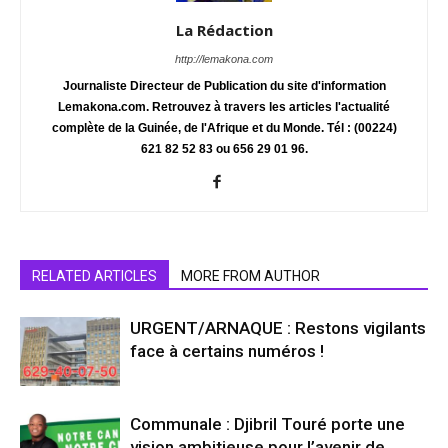
La Rédaction
http://lemakona.com
Journaliste Directeur de Publication du site d'information
Lemakona.com. Retrouvez à travers les articles l'actualité
complète de la Guinée, de l'Afrique et du Monde. Tél : (00224)
621 82 52 83 ou 656 29 01 96.
RELATED ARTICLES
MORE FROM AUTHOR
URGENT/ARNAQUE : Restons vigilants
face à certains numéros !
Communale : Djibril Touré porte une
vision ambitieuse pour l’avenir de