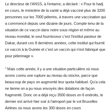
Le directeur de l’ANSS, à l’entame, a déclaré : « Pour le hadj
en cours, le ministère de la santé a déjà vacciné plus de 3200
personnes sur les 7000 pèlerins, à travers une vaccination qui
a commencé depuis une dizaine de jours. Compte tenu de la
situation de ce vaccin dans notre sous-région et même au
niveau mondial, le seul fournisseur c’est l’institut pasteur de
Dakar, durant ces 8 dernières années, cette institut qui fournit
ce vaccin à la Guinée et c’est un vaccin qui n’est fabriqué que
pour pèlerinage ».
‘’ Mais cette année, il y a une situation particulière où nous
avons connu une rupture au niveau du stocke, parce que
beaucoup de pays on augmenté leur quota habituel. Qu’a cela
ne tienne on a pu nous envoyés des dotations de façon
fragmenté. Donc on a déjà reçu 3500 doses en 6 endroits, le
dernier est arrivé hier soir à l’aéroport par le vol Bruxelles
Airlines où nous avons les 300 doses en cours