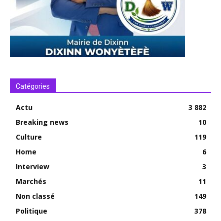
Catégories
Actu
3 882
Breaking news
10
Culture
119
Home
6
Interview
3
Marchés
11
Non classé
149
Politique
378