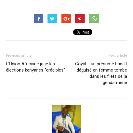
Previous article
Next article
L’Union Africaine juge les
Coyah : un présumé bandit
élections kenyanes ‘’crédibles’’
déguisé en femme tombe
dans les filets de la
gendarmerie