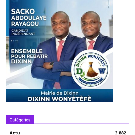
Catégories
Actu
3 882