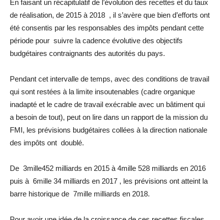
En faisant un récapitulatif de l’évolution des recettes et du taux
de réalisation, de 2015 à 2018 , il s’avère que bien d’efforts ont
été consentis par les responsables des impôts pendant cette
période pour suivre la cadence évolutive des objectifs
budgétaires contraignants des autorités du pays.
Pendant cet intervalle de temps, avec des conditions de travail
qui sont restées à la limite insoutenables (cadre organique
inadapté et le cadre de travail exécrable avec un bâtiment qui
a besoin de tout), peut on lire dans un rapport de la mission du
FMI, les prévisions budgétaires collées à la direction nationale
des impôts ont doublé.
De 3mille452 milliards en 2015 à 4mille 528 milliards en 2016
puis à 6mille 34 milliards en 2017 , les prévisions ont atteint la
barre historique de 7mille milliards en 2018.
Pour avoir une idée de la croissance de ces recettes fiscales,