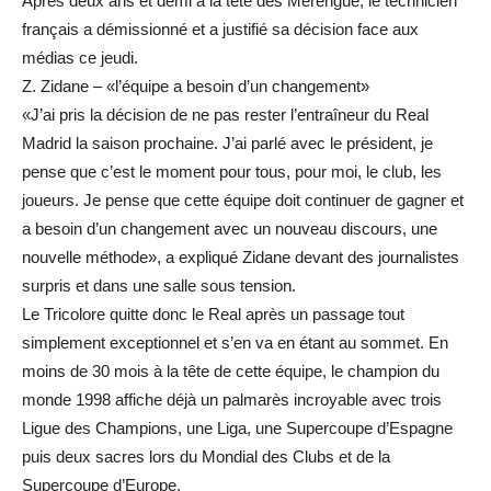
Après deux ans et demi à la tête des Merengue, le technicien
français a démissionné et a justifié sa décision face aux
médias ce jeudi.
Z. Zidane – «l’équipe a besoin d’un changement»
«J’ai pris la décision de ne pas rester l’entraîneur du Real
Madrid la saison prochaine. J’ai parlé avec le président, je
pense que c’est le moment pour tous, pour moi, le club, les
joueurs. Je pense que cette équipe doit continuer de gagner et
a besoin d’un changement avec un nouveau discours, une
nouvelle méthode», a expliqué Zidane devant des journalistes
surpris et dans une salle sous tension.
Le Tricolore quitte donc le Real après un passage tout
simplement exceptionnel et s’en va en étant au sommet. En
moins de 30 mois à la tête de cette équipe, le champion du
monde 1998 affiche déjà un palmarès incroyable avec trois
Ligue des Champions, une Liga, une Supercoupe d’Espagne
puis deux sacres lors du Mondial des Clubs et de la
Supercoupe d’Europe.