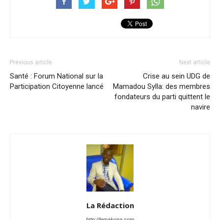
Previous article
Next article
Santé : Forum National sur la
Crise au sein UDG de
Participation Citoyenne lancé
Mamadou Sylla: des membres
fondateurs du parti quittent le
navire
La Rédaction
http://lemakona.com