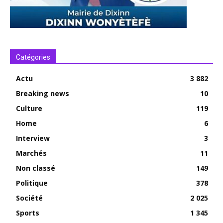
Catégories
Actu
3 882
Breaking news
10
Culture
119
Home
6
Interview
3
Marchés
11
Non classé
149
Politique
378
Société
2 025
Sports
1 345