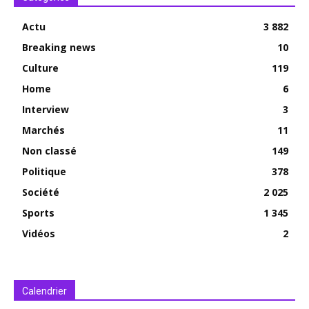
Actu
3 882
Breaking news
10
Culture
119
Home
6
Interview
3
Marchés
11
Non classé
149
Politique
378
Société
2 025
Sports
1 345
Vidéos
2
Calendrier