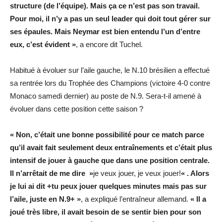
structure (de l’équipe). Mais ça ce n’est pas son travail.
Pour moi, il n’y a pas un seul leader qui doit tout gérer sur
ses épaules. Mais Neymar est bien entendu l’un d’entre
eux, c’est évident »
, a encore dit Tuchel.
Habitué à évoluer sur l’aile gauche, le N.10 brésilien a effectué
sa rentrée lors du Trophée des Champions (victoire 4-0 contre
Monaco samedi dernier) au poste de N.9. Sera-t-il amené à
évoluer dans cette position cette saison ?
« Non, c’était une bonne possibilité pour ce match parce
qu’il avait fait seulement deux entraînements et c’était plus
intensif de jouer à gauche que dans une position centrale.
Il n’arrêtait de me dire »
je veux jouer, je veux jouer!
« . Alors
je lui ai dit +tu peux jouer quelques minutes mais pas sur
l’aile, juste en N.9+ »
, a expliqué l’entraîneur allemand.
« Il a
joué très libre, il avait besoin de se sentir bien pour son