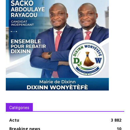
Catégories
Actu
3 882
Breaking news
10