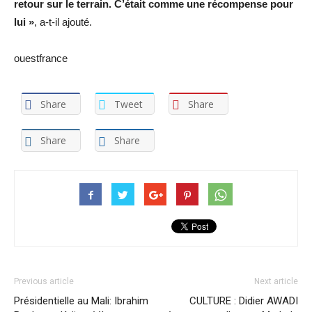
retour sur le terrain. C’était comme une récompense pour
lui »
, a-t-il ajouté.
ouestfrance
Share
Tweet
Share
Share
Share
Previous article
Next article
Présidentielle au Mali: Ibrahim
CULTURE : Didier AWADI