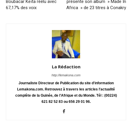
Boubacar Keïta réélu avec
présente son album » Made In
67,17% des voix
Africa » de 23 titres à Conakry
La Rédaction
http://lemakona.com
Journaliste Directeur de Publication du site d'information
Lemakona.com. Retrouvez à travers les articles l'actualité
complète de la Guinée, de l'Afrique et du Monde. Tél : (00224)
621 82 52 83 ou 656 29 01 96.