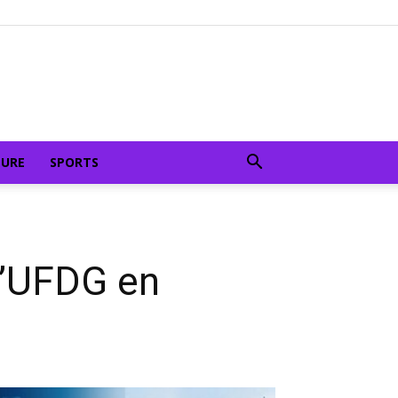
TURE
SPORTS
l’UFDG en