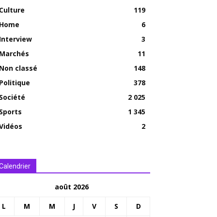
Culture
119
Home
6
Interview
3
Marchés
11
Non classé
148
Politique
378
Société
2 025
Sports
1 345
Vidéos
2
Calendrier
août 2026
L
M
M
J
V
S
D