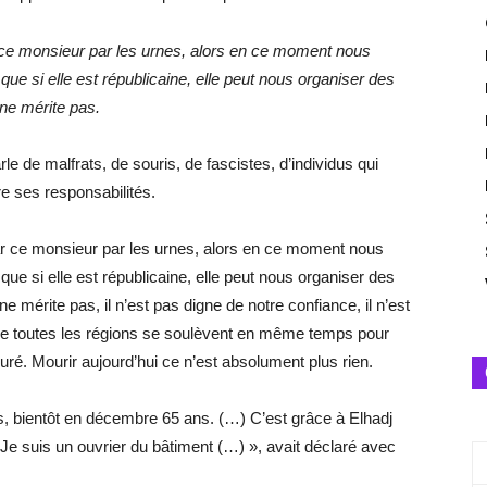
 ce monsieur par les urnes, alors en ce moment nous
ue si elle est républicaine, elle peut nous organiser des
ne mérite pas.
rle de malfrats, de souris, de fascistes, d’individus qui
dre ses responsabilités.
ar ce monsieur par les urnes, alors en ce moment nous
ue si elle est républicaine, elle peut nous organiser des
 mérite pas, il n’est pas digne de notre confiance, il n’est
Que toutes les régions se soulèvent en même temps pour
cœuré. Mourir aujourd’hui ce n’est absolument plus rien.
 bientôt en décembre 65 ans. (…) C’est grâce à Elhadj
. Je suis un ouvrier du bâtiment (…) », avait déclaré avec