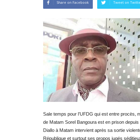
Share on Facebook
Tweet on Twitt
Sale temps pour l’UFDG qui est entre procès, m
de Matam Sorel Bangoura est en prison depuis 48
Diallo à Matam intervient après sa sortie violen
République et surtout ses propos jugés séditieu