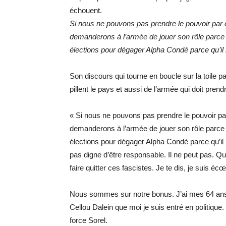
échouent.
Si nous ne pouvons pas prendre le pouvoir par
demanderons à l’armée de jouer son rôle parce q
élections pour dégager Alpha Condé parce qu’il 
Son discours qui tourne en boucle sur la toile pa
pillent le pays et aussi de l’armée qui doit pren
« Si nous ne pouvons pas prendre le pouvoir p
demanderons à l’armée de jouer son rôle parce q
élections pour dégager Alpha Condé parce qu’il ne
pas digne d’être responsable. Il ne peut pas. 
faire quitter ces fascistes. Je te dis, je suis é
Nous sommes sur notre bonus. J’ai mes 64 ans,
Cellou Dalein que moi je suis entré en politique
force Sorel.