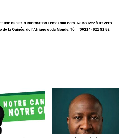
ication du site d'information Lemakona.com. Retrouvez à travers
te de la Guinée, de l'Afrique et du Monde. Tél : (00224) 621 82 52