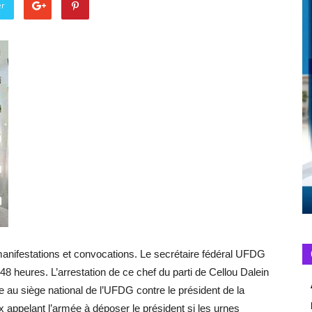
er
anifestations et convocations. Le secrétaire fédéral UFDG
 heures. L’arrestation de ce chef du parti de Cellou Dalein
te au siège national de l’UFDG contre le président de la
x appelant l’armée à déposer le président si les urnes