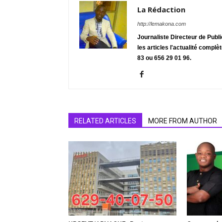
La Rédaction
http://lemakona.com
Journaliste Directeur de Publ
les articles l'actualité complè
83 ou 656 29 01 96.
RELATED ARTICLES
MORE FROM AUTHOR