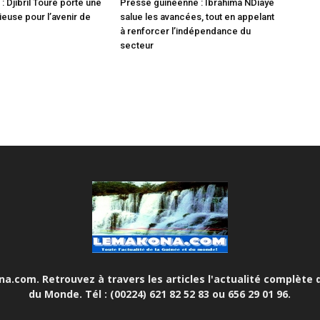
 Djibril Touré porte une
Presse guinéenne : Ibrahima NDiaye
ieuse pour l’avenir de
salue les avancées, tout en appelant
à renforcer l’indépendance du
secteur
.com. Retrouvez à travers les articles l'actualité complète d
du Monde. Tél : (00224) 621 82 52 83 ou 656 29 01 96.