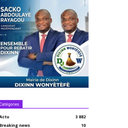
Catégories
Actu
3 882
Breaking news
10