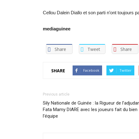
Cellou Dalein Diallo et son parti n’ont toujours 
mediaguinee
Share
Tweet
Share
SHARE
Facebook
Twitter
Previous article
Sily Nationale de Guinée : la Rigueur de l’adjuda
Fata Mamy DIARE avec les joueurs fait du bien
l’équipe