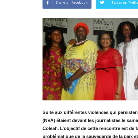
Share on Facebook
Tweet on Twitt
Suite aux différentes violences qui persiste
(NVA) étaient devant les journalistes le same
Coleah. L’objectif de cette rencontre est de fa
problématique de la sauvegarde de la paix et