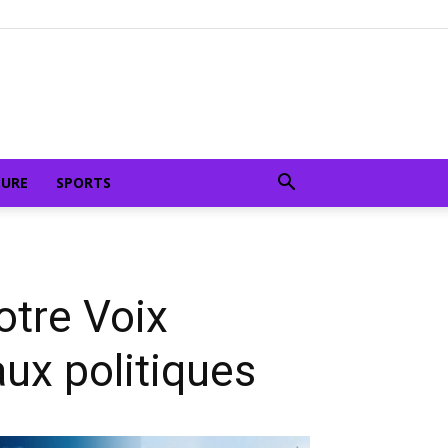
TURE
SPORTS
otre Voix
aux politiques