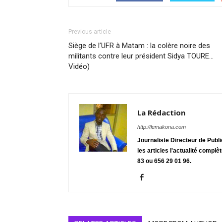
Previous article
Siège de l’UFR à Matam : la colère noire des
militants contre leur président Sidya TOURE…
Vidéo)
La Rédaction
http://lemakona.com
Journaliste Directeur de Publ
les articles l'actualité complè
83 ou 656 29 01 96.