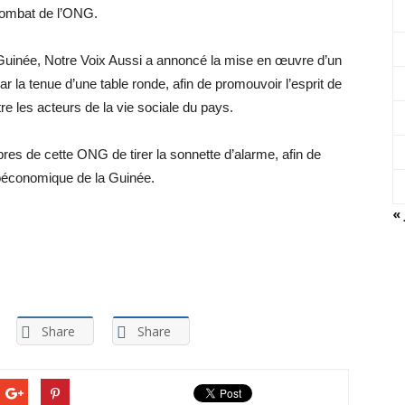
 combat de l’ONG.
n Guinée, Notre Voix Aussi a annoncé la mise en œuvre d’un
r la tenue d’une table ronde, afin de promouvoir l’esprit de
e les acteurs de la vie sociale du pays.
es de cette ONG de tirer la sonnette d’alarme, afin de
oéconomique de la Guinée.
« 
Share
Share