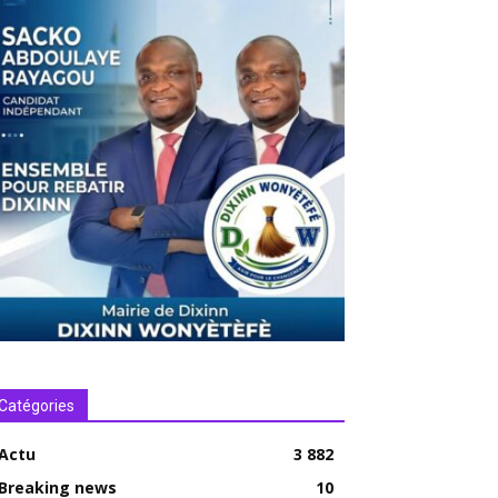
Catégories
Actu
3 882
Breaking news
10