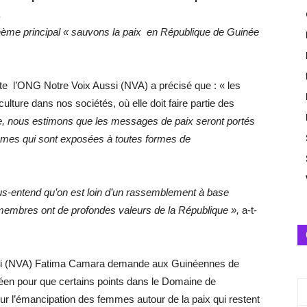
.
 thème principal « sauvons la paix en République de Guinée
e l’ONG Notre Voix Aussi (NVA) a précisé que : « les
ulture dans nos sociétés, où elle doit faire partie des
lle, nous estimons que les messages de paix seront portés
mes qui sont exposées à toutes formes de
sous-entend qu’on est loin d’un rassemblement à base
membres ont de profondes valeurs de la République
»,
a-t-
Aussi (NVA) Fatima Camara demande aux Guinéennes de
inéen pour que certains points dans le Domaine de
pour l’émancipation des femmes autour de la paix qui restent