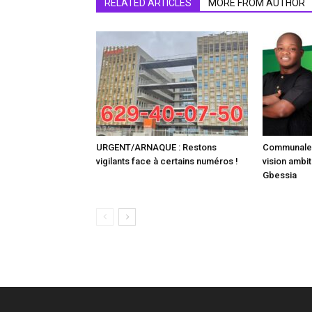
RELATED ARTICLES
MORE FROM AUTHOR
URGENT/ARNAQUE : Restons
Communale :
vigilants face à certains numéros !
vision ambit
Gbessia