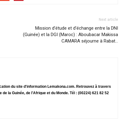
Next article
Mission d’étude et d’échange entre la DNI
(Guinée) et la DGI (Maroc) : Aboubacar Makissa
CAMARA séjourne à Rabat…
ication du site d'information Lemakona.com. Retrouvez à travers
te de la Guinée, de l'Afrique et du Monde. Tél : (00224) 621 82 52