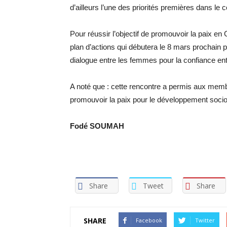
d’ailleurs l’une des priorités premières dans le
Pour réussir l’objectif de promouvoir la paix e
plan d’actions qui débutera le 8 mars prochain pa
dialogue entre les femmes pour la confiance entr
A noté que : cette rencontre a permis aux membr
promouvoir la paix pour le développement soci
Fodé SOUMAH
Share
Tweet
Share
SHARE
Facebook
Twitter