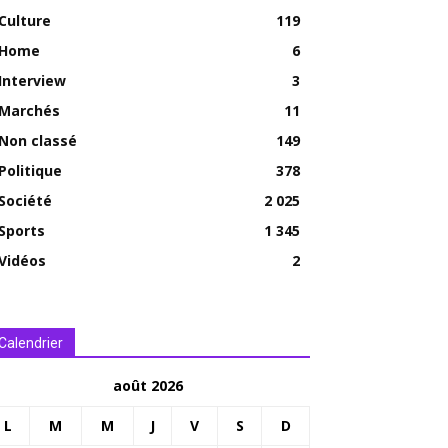
Culture
119
Home
6
Interview
3
Marchés
11
Non classé
149
Politique
378
Société
2 025
Sports
1 345
Vidéos
2
Calendrier
août 2026
L
M
M
J
V
S
D