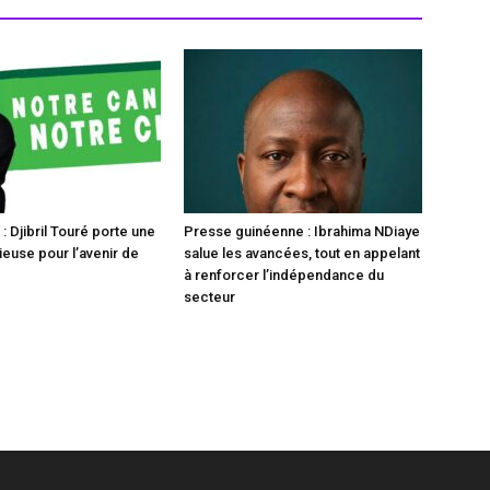
 Djibril Touré porte une
Presse guinéenne : Ibrahima NDiaye
ieuse pour l’avenir de
salue les avancées, tout en appelant
à renforcer l’indépendance du
secteur