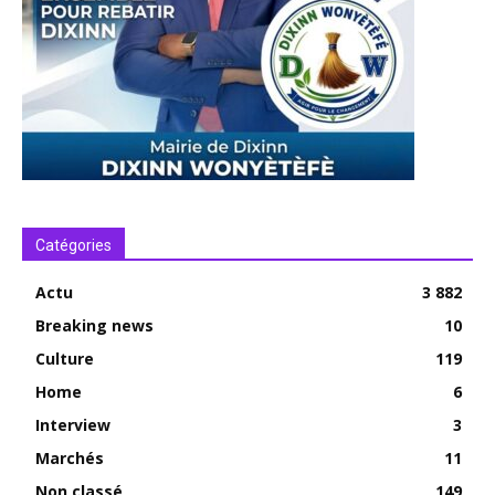
Catégories
Actu
3 882
Breaking news
10
Culture
119
Home
6
Interview
3
Marchés
11
Non classé
149