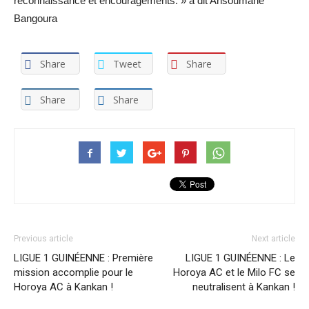
reconnaissance et encouragements. » a dit Ansoumane
Bangoura
Share
Tweet
Share
Share
Share
Previous article
Next article
LIGUE 1 GUINÉENNE : Première
LIGUE 1 GUINÉENNE : Le
mission accomplie pour le
Horoya AC et le Milo FC se
Horoya AC à Kankan !
neutralisent à Kankan !