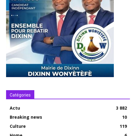
Catégories
Actu
3 882
Breaking news
10
Culture
119
Home
6