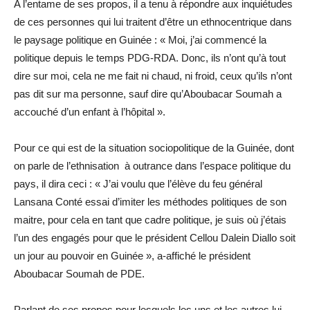
A l’entame de ses propos, il a tenu à répondre aux inquiétudes
de ces personnes qui lui traitent d’être un ethnocentrique dans
le paysage politique en Guinée : « Moi, j’ai commencé la
politique depuis le temps PDG-RDA. Donc, ils n’ont qu’à tout
dire sur moi, cela ne me fait ni chaud, ni froid, ceux qu’ils n’ont
pas dit sur ma personne, sauf dire qu’Aboubacar Soumah a
accouché d’un enfant à l’hôpital ».
Pour ce qui est de la situation sociopolitique de la Guinée, dont
on parle de l’ethnisation à outrance dans l’espace politique du
pays, il dira ceci : « J’ai voulu que l’élève du feu général
Lansana Conté essai d’imiter les méthodes politiques de son
maitre, pour cela en tant que cadre politique, je suis où j’étais
l’un des engagés pour que le président Cellou Dalein Diallo soit
un jour au pouvoir en Guinée », a-affiché le président
Aboubacar Soumah de PDE.
Parlant de ses propos pour lesquels les uns et les autres lui