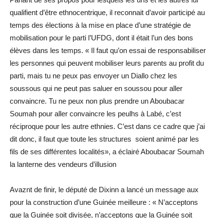
qualifient d’être ethnocentrique, il reconnait d’avoir participé au
temps des élections à la mise en place d’une stratégie de
mobilisation pour le parti l’UFDG, dont il était l’un des bons
élèves dans les temps. « Il faut qu’on essai de responsabiliser
les personnes qui peuvent mobiliser leurs parents au profit du
parti, mais tu ne peux pas envoyer un Diallo chez les
soussous qui ne peut pas saluer en soussou pour aller
convaincre. Tu ne peux non plus prendre un Aboubacar
Soumah pour aller convaincre les peulhs à Labé, c’est
réciproque pour les autre ethnies. C’est dans ce cadre que j’ai
dit donc, il faut que toute les structures soient animé par les
fils de ses différentes localités», a éclairé Aboubacar Soumah
la lanterne des vendeurs d’illusion
Avaznt de finir, le député de Dixinn a lancé un message aux
pour la construction d’une Guinée meilleure : « N’acceptons
que la Guinée soit divisée, n’acceptons que la Guinée soit