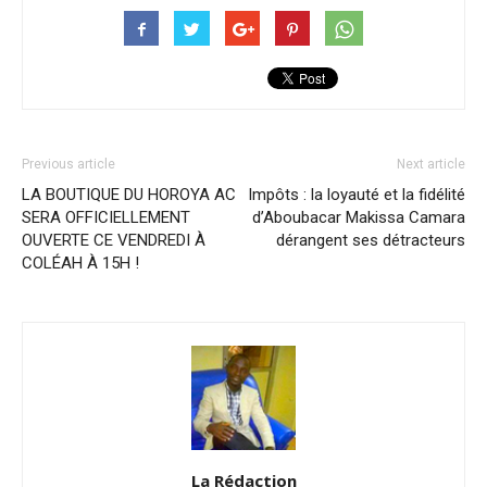
Previous article
Next article
LA BOUTIQUE DU HOROYA AC
Impôts : la loyauté et la fidélité
SERA OFFICIELLEMENT
d’Aboubacar Makissa Camara
OUVERTE CE VENDREDI À
dérangent ses détracteurs
COLÉAH À 15H !
La Rédaction