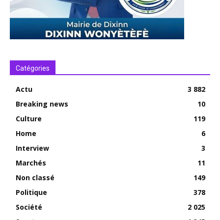
Catégories
Actu
3 882
Breaking news
10
Culture
119
Home
6
Interview
3
Marchés
11
Non classé
149
Politique
378
Société
2 025