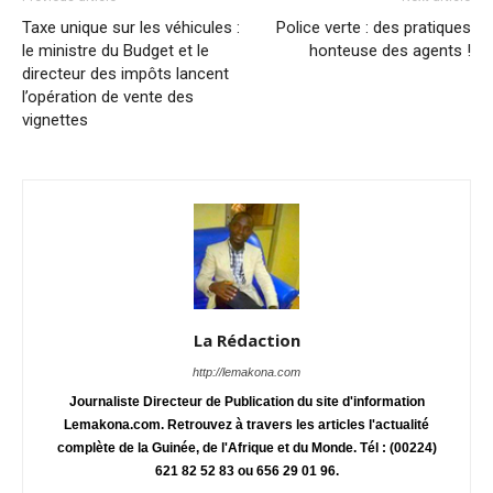
Taxe unique sur les véhicules :
Police verte : des pratiques
le ministre du Budget et le
honteuse des agents !
directeur des impôts lancent
l’opération de vente des
vignettes
La Rédaction
http://lemakona.com
Journaliste Directeur de Publication du site d'information
Lemakona.com. Retrouvez à travers les articles l'actualité
complète de la Guinée, de l'Afrique et du Monde. Tél : (00224)
621 82 52 83 ou 656 29 01 96.