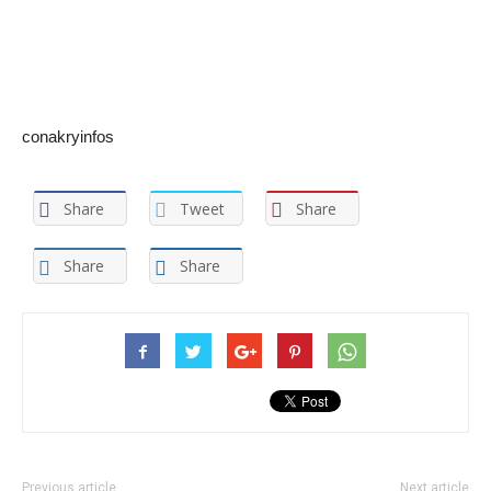
conakryinfos
Share
Tweet
Share
Share
Share
Previous article
Next article