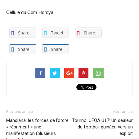
Cellule du Com Horoya
Share
Tweet
Share
Share
Share
Previous article
Next article
Mandiana: les forces de l’ordre
Tournoi UFOA U17: Un dealeur
« répriment » une
du football guinéen vers un
manifestation (plusieurs
exploit