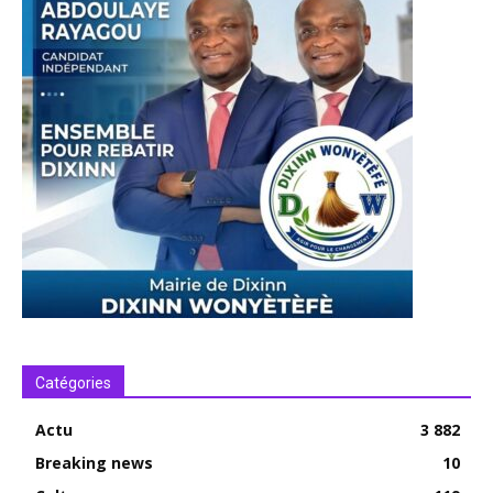
Catégories
Actu
3 882
Breaking news
10