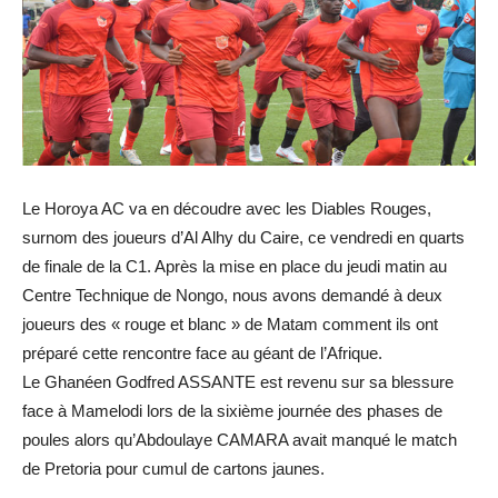
Le Horoya AC va en découdre avec les Diables Rouges,
surnom des joueurs d’Al Alhy du Caire, ce vendredi en quarts
de finale de la C1. Après la mise en place du jeudi matin au
Centre Technique de Nongo, nous avons demandé à deux
joueurs des « rouge et blanc » de Matam comment ils ont
préparé cette rencontre face au géant de l’Afrique.
Le Ghanéen Godfred ASSANTE est revenu sur sa blessure
face à Mamelodi lors de la sixième journée des phases de
poules alors qu’Abdoulaye CAMARA avait manqué le match
de Pretoria pour cumul de cartons jaunes.