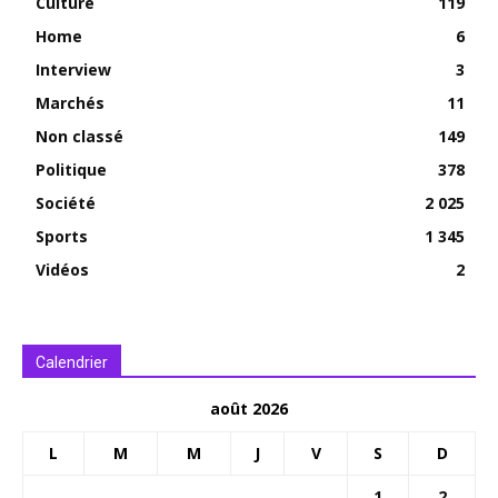
Culture
119
Home
6
Interview
3
Marchés
11
Non classé
149
Politique
378
Société
2 025
Sports
1 345
Vidéos
2
Calendrier
août 2026
L
M
M
J
V
S
D
1
2