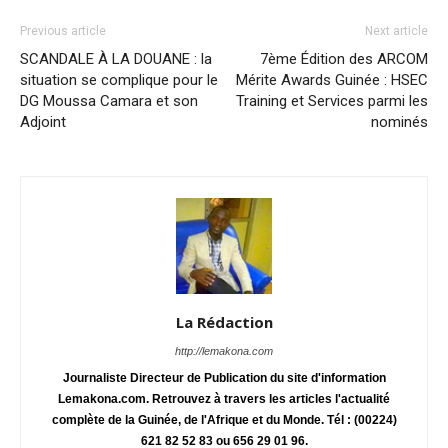
Previous article
Next article
SCANDALE À LA DOUANE : la
7ème Édition des ARCOM
situation se complique pour le
Mérite Awards Guinée : HSEC
DG Moussa Camara et son
Training et Services parmi les
Adjoint
nominés
La Rédaction
http://lemakona.com
Journaliste Directeur de Publication du site d'information
Lemakona.com. Retrouvez à travers les articles l'actualité
complète de la Guinée, de l'Afrique et du Monde. Tél : (00224)
621 82 52 83 ou 656 29 01 96.