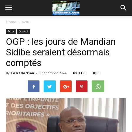
Home
Actu
Actu
Société
OGP : les jours de Mandian
Sidibe seraient désormais
comptés
By
La Rédaction
-
9 décembre 2024
1399
0