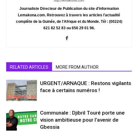
http://lemakona.com
Journaliste Directeur de Publication du site d'information
Lemakona.com. Retrouvez à travers les articles l'actualité
complète de la Guinée, de l'Afrique et du Monde. Tél : (00224)
621 82 52 83 ou 656 29 01 96.
RELATED ARTICLES
MORE FROM AUTHOR
URGENT/ARNAQUE : Restons vigilants
face à certains numéros !
Communale : Djibril Touré porte une
vision ambitieuse pour l’avenir de
Gbessia