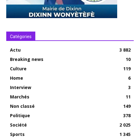
Catégories
Actu
3 882
Breaking news
10
Culture
119
Home
6
Interview
3
Marchés
11
Non classé
149
Politique
378
Société
2 025
Sports
1 345