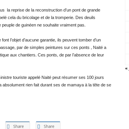
la reprise de la reconstruction d’un pont de grande
elé cela du bricolage et de la tromperie. Des deuils
le peuple de guinéen ne souhaite vraiment pas.
font l’objet d’aucune garantie, ils peuvent tomber d’un
 passage, par de simples peintures sur ces ponts , Naité a
ique aux chantiers. Ces ponts, de par l’absence de leur
« 
inistre touriste appelé Naité peut résumer ses 100 jours
n’a absolument rien fait durant ses de mamaya à la tête de se
Share
Share