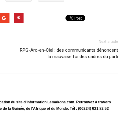
Next article
RPG-Arc-en-Ciel : des communicants dénoncent
la mauvaise foi des cadres du parti
ication du site d'information Lemakona.com. Retrouvez à travers
te de la Guinée, de l'Afrique et du Monde. Tél : (00224) 621 82 52