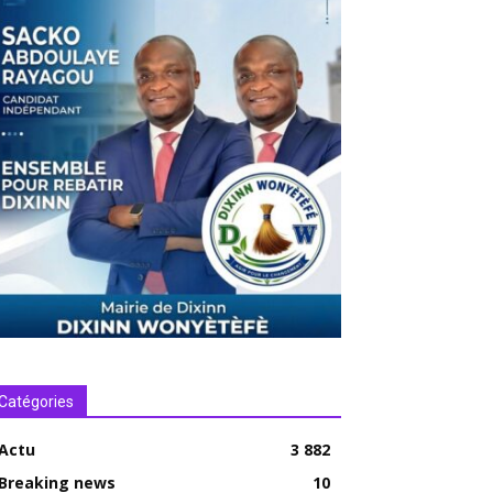
Catégories
Actu
3 882
Breaking news
10