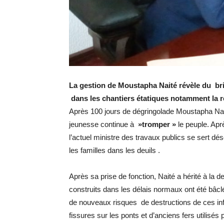
La gestion de Moustapha Naité révèle du bri
dans les chantiers étatiques notamment la r
Après 100 jours de dégringolade Moustapha Nai
jeunesse continue à
»tromper »
le peuple. Apr
l’actuel ministre des travaux publics se sert d
les familles dans les deuils .
Après sa prise de fonction, Naité a hérité à la 
construits dans les délais normaux ont été bâclé
de nouveaux risques de destructions de ces in
fissures sur les ponts et d’anciens fers utilisés 