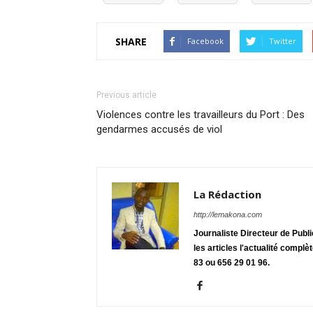
SHARE
Facebook
Twitter
Previous article
Violences contre les travailleurs du Port : Des
gendarmes accusés de viol
La Rédaction
http://lemakona.com
Journaliste Directeur de Publ
les articles l'actualité complè
83 ou 656 29 01 96.