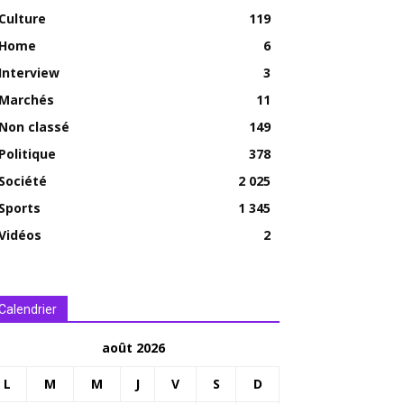
Culture
119
Home
6
Interview
3
Marchés
11
Non classé
149
Politique
378
Société
2 025
Sports
1 345
Vidéos
2
Calendrier
août 2026
L
M
M
J
V
S
D