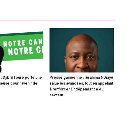
 Djibril Touré porte une
Presse guinéenne : Ibrahima NDiaye
ieuse pour l’avenir de
salue les avancées, tout en appelant
à renforcer l’indépendance du
secteur