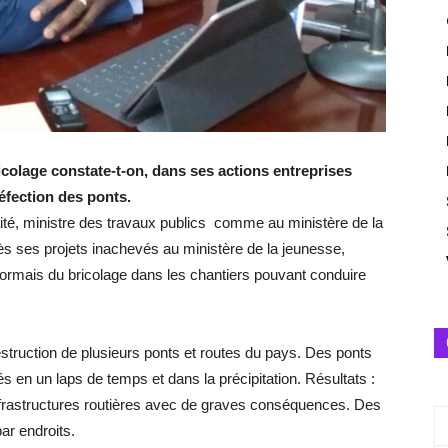
colage constate-t-on, dans ses actions entreprises
éfection des ponts.
té, ministre des travaux publics comme au ministère de la
ès ses projets inachevés au ministère de la jeunesse,
ésormais du bricolage dans les chantiers pouvant conduire
destruction de plusieurs ponts et routes du pays. Des ponts
s en un laps de temps et dans la précipitation. Résultats :
frastructures routières avec de graves conséquences. Des
par endroits.