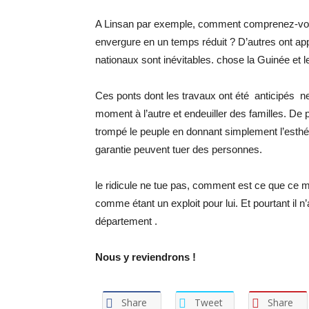
A Linsan par exemple, comment comprenez-vous 
envergure en un temps réduit ? D’autres ont app
nationaux sont inévitables. chose la Guinée et 
Ces ponts dont les travaux ont été anticipés ne 
moment à l’autre et endeuiller des familles. De
trompé le peuple en donnant simplement l’esthét
garantie peuvent tuer des personnes.
le ridicule ne tue pas, comment est ce que ce m
comme étant un exploit pour lui. Et pourtant il 
département .
Nous y reviendrons !
Share
Tweet
Share