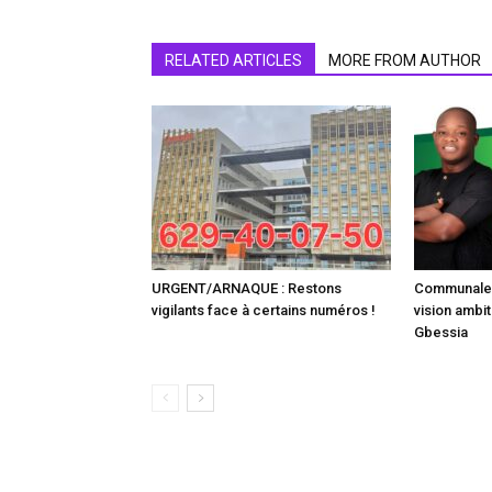
RELATED ARTICLES
MORE FROM AUTHOR
URGENT/ARNAQUE : Restons
Communale :
vigilants face à certains numéros !
vision ambit
Gbessia