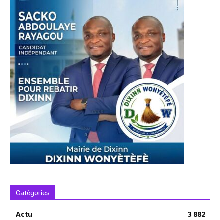
Catégories
Actu
3 882