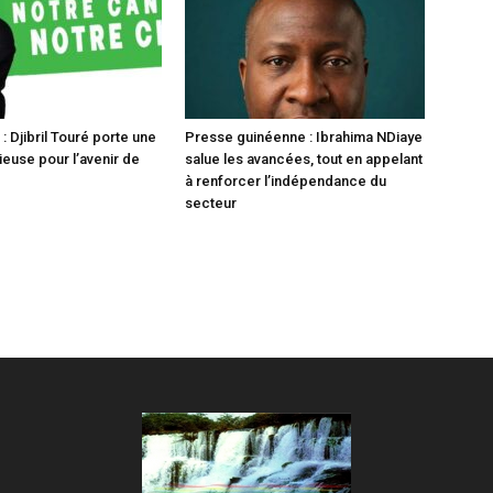
 Djibril Touré porte une
Presse guinéenne : Ibrahima NDiaye
ieuse pour l’avenir de
salue les avancées, tout en appelant
à renforcer l’indépendance du
secteur