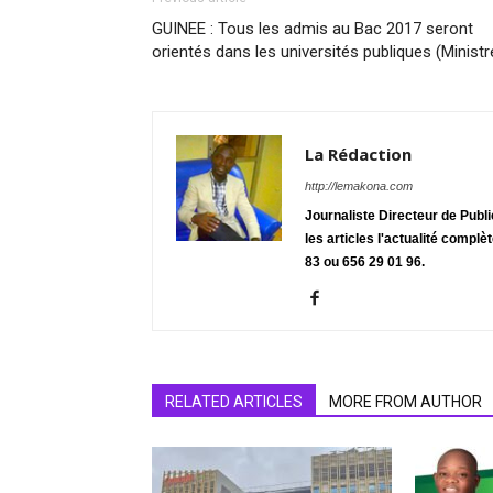
GUINEE : Tous les admis au Bac 2017 seront
orientés dans les universités publiques (Ministr
La Rédaction
http://lemakona.com
Journaliste Directeur de Publ
les articles l'actualité complè
83 ou 656 29 01 96.
RELATED ARTICLES
MORE FROM AUTHOR