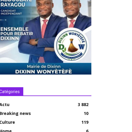
Catégories
Actu
3 882
Breaking news
10
Culture
119
Home
6