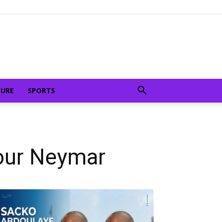
TURE
SPORTS
pour Neymar