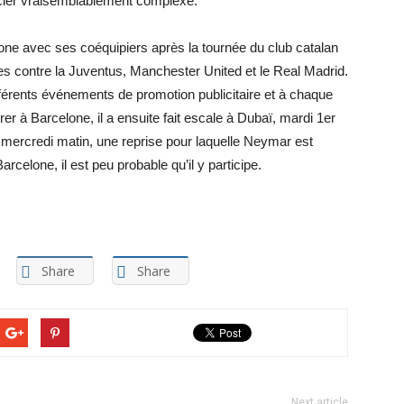
ncier vraisemblablement complexe.
lone avec ses coéquipiers après la tournée du club catalan
ires contre la Juventus, Manchester United et le Real Madrid.
différents événements de promotion publicitaire et à chaque
rer à Barcelone, il a ensuite fait escale à Dubaï, mardi 1er
 mercredi matin, une reprise pour laquelle Neymar est
celone, il est peu probable qu’il y participe.
Share
Share
Next article