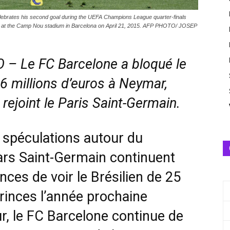
elebrates his second goal during the UEFA Champions League quarter-finals
in at the Camp Nou stadium in Barcelona on April 21, 2015. AFP PHOTO/ JOSEP
 Le FC Barcelone a bloqué le
6 millions d’euros à Neymar,
l rejoint le Paris Saint-Germain.
s spéculations autour du
ars Saint-Germain continuent
ances de voir le Brésilien de 25
rinces l’année prochaine
r, le FC Barcelone continue de