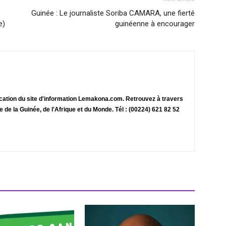
Guinée : Le journaliste Soriba CAMARA, une fierté
e)
guinéenne à encourager
ication du site d'information Lemakona.com. Retrouvez à travers
te de la Guinée, de l'Afrique et du Monde. Tél : (00224) 621 82 52