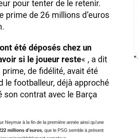
ur pour tenter de le retenir.
e prime de 26 millions d’euros
n.
 ont été déposés chez un
« 
voir si le joueur reste
« , a dit
prime, de fidélité, avait été
d le footballeur, déjà approché
é son contrat avec le Barça
our Neymar à la fin de la première année ainsi qu’une
222 millions d’euros
, que le PSG semble à présent