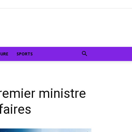
TURE
SPORTS
premier ministre
faires