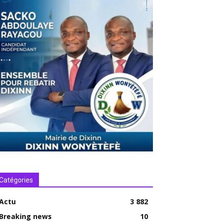
Catégories
Actu
3 882
Breaking news
10