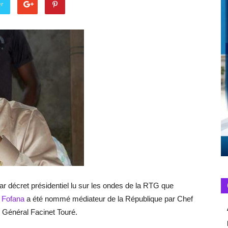
er
par décret présidentiel lu sur les ondes de la RTG que
 Fofana
a été nommé médiateur de la République par Chef
 Général Facinet Touré.