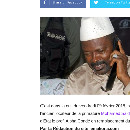
Share on Facebook
Tweet on Twitt
C’est dans la nuit du vendredi 09 février 2018, 
l’ancien locateur de la primature
Mohamed Said
d’Etat le prof. Alpha Condé en remplacement du
Par la Rédaction du site lemakona.com