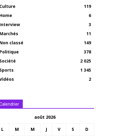
Culture
119
Home
6
Interview
3
Marchés
11
Non classé
149
Politique
378
Société
2 025
Sports
1 345
Vidéos
2
Calendrier
août 2026
L
M
M
J
V
S
D