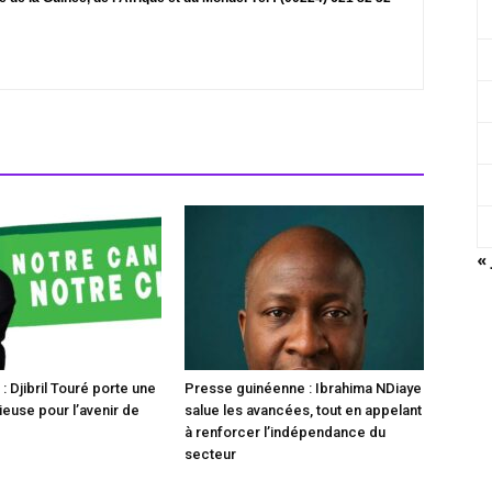
« 
 Djibril Touré porte une
Presse guinéenne : Ibrahima NDiaye
ieuse pour l’avenir de
salue les avancées, tout en appelant
à renforcer l’indépendance du
secteur