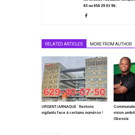
83 ou 656 29 01 96.
RELATED ARTICLES
MORE FROM AUTHOR
URGENT/ARNAQUE : Restons
Communale :
vigilants face à certains numéros !
vision ambit
Gbessia