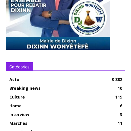
Catégories
Actu
3 882
Breaking news
10
Culture
119
Home
6
Interview
3
Marchés
11