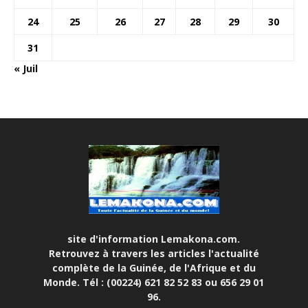
24
25
26
27
28
29
30
31
« Juil
site d'information Lemakona.com.
Retrouvez à travers les articles l'actualité
complète de la Guinée, de l'Afrique et du
Monde. Tél : (00224) 621 82 52 83 ou 656 29 01
96.