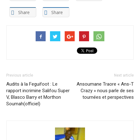
Share
Share
Previous article
Next article
Audits à la Feguifoot : Le
Ansoumane Traore « Ans-T
rapport incrimine Salifou Super
Crazy » nous parle de ses
V, Blasco Barry et Morthon
tournées et perspectives
Soumah(officiel)