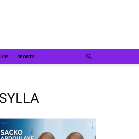
TURE
SPORTS
a SYLLA