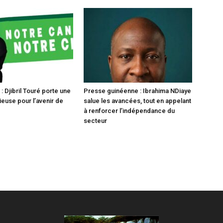
 Djibril Touré porte une
Presse guinéenne : Ibrahima NDiaye
ieuse pour l’avenir de
salue les avancées, tout en appelant
à renforcer l’indépendance du
secteur