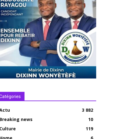
Catégories
Actu
3 882
Breaking news
10
Culture
119
Home
6