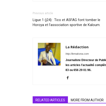
Previous article
Ligue 1 (j24) : Tico et ASFAG font tomber le
Horoya et l’association sportive de Kaloum.
La Rédaction
http://lemakona.com
Journaliste Directeur de Publ
les articles l'actualité complè
83 ou 656 29 01 96.
RELATED ARTICLES
MORE FROM AUTHOR