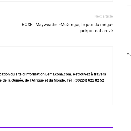
Next article
BOXE : Mayweather-McGregor, le jour du méga-
jackpot est arrivé
« 
ication du site d'information Lemakona.com. Retrouvez à travers
te de la Guinée, de l'Afrique et du Monde. Tél : (00224) 621 82 52