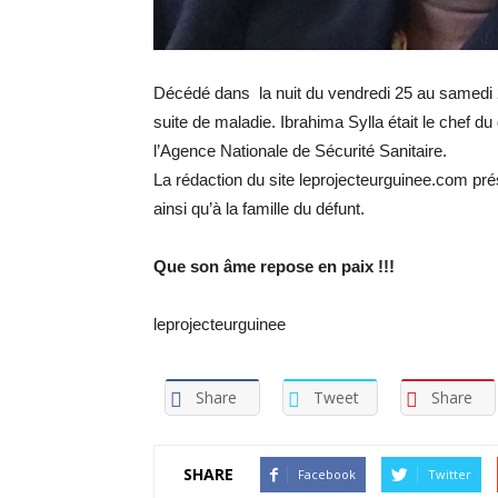
Décédé dans la nuit du vendredi 25 au samedi 26
suite de maladie. Ibrahima Sylla était le chef 
l’Agence Nationale de Sécurité Sanitaire.
La rédaction du site leprojecteurguinee.com p
ainsi qu’à la famille du défunt.
Que son âme repose en paix !!!
leprojecteurguinee
Share
Tweet
Share
SHARE
Facebook
Twitter