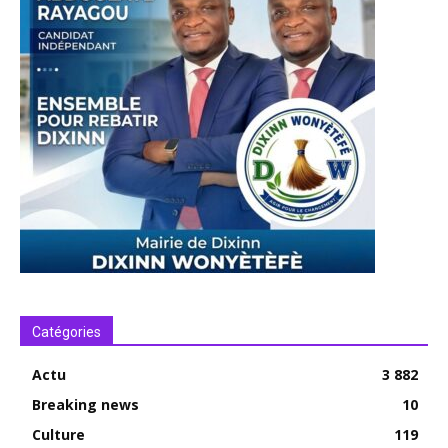
Catégories
Actu
3 882
Breaking news
10
Culture
119