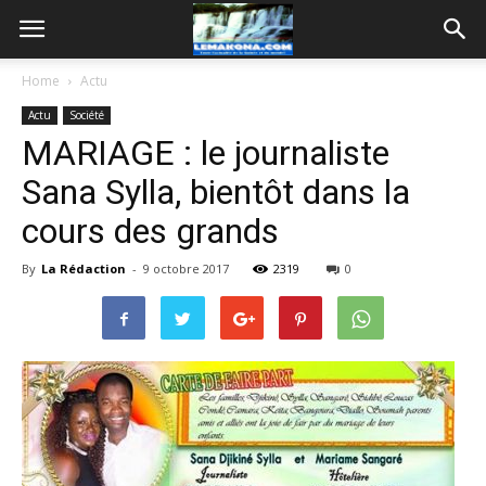
Home
Actu
Actu
Société
MARIAGE : le journaliste
Sana Sylla, bientôt dans la
cours des grands
By
La Rédaction
-
9 octobre 2017
2319
0