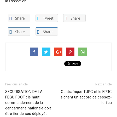
la Rédaction
Share
Tweet
Share
Share
Share
Previous article
Next article
SECURISATION DE LA
Centrafrique: l’UPC et le FPRC
FEGUIFOOT : le haut
signent un accord de cessez-
commandement de la
le-feu
gendarmerie nationale doit
être fier de ses déployés