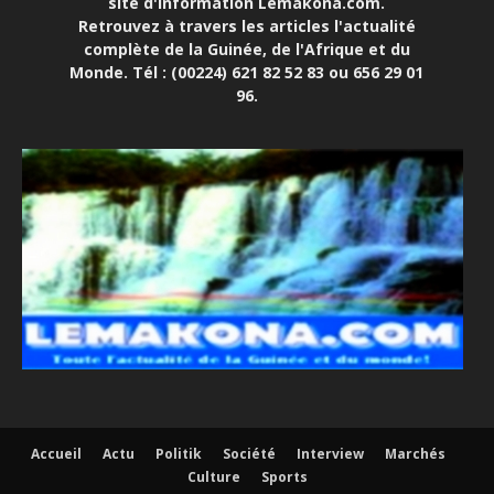
site d'information Lemakona.com.
Retrouvez à travers les articles l'actualité
complète de la Guinée, de l'Afrique et du
Monde. Tél : (00224) 621 82 52 83 ou 656 29 01
96.
Accueil
Actu
Politik
Société
Interview
Marchés
Culture
Sports