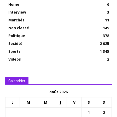
Home
6
Interview
3
Marchés
11
Non classé
149
Politique
378
Société
2 025
Sports
1 345
Vidéos
2
Calendrier
août 2026
L
M
M
J
V
S
D
1
2