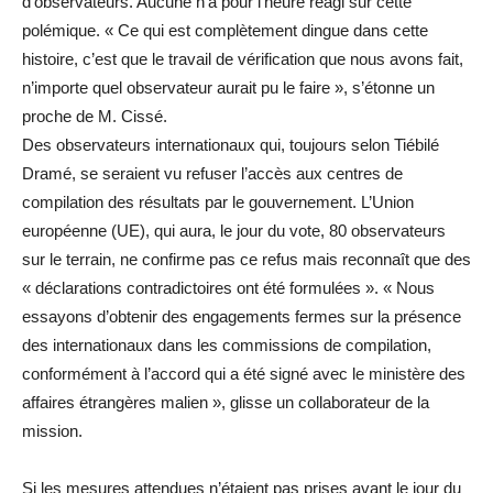
d’observateurs. Aucune n’a pour l’heure réagi sur cette
polémique. « Ce qui est complètement dingue dans cette
histoire, c’est que le travail de vérification que nous avons fait,
n’importe quel observateur aurait pu le faire », s’étonne un
proche de M. Cissé.
Des observateurs internationaux qui, toujours selon Tiébilé
Dramé, se seraient vu refuser l’accès aux centres de
compilation des résultats par le gouvernement. L’Union
européenne (UE), qui aura, le jour du vote, 80 observateurs
sur le terrain, ne confirme pas ce refus mais reconnaît que des
« déclarations contradictoires ont été formulées ». « Nous
essayons d’obtenir des engagements fermes sur la présence
des internationaux dans les commissions de compilation,
conformément à l’accord qui a été signé avec le ministère des
affaires étrangères malien », glisse un collaborateur de la
mission.
Si les mesures attendues n’étaient pas prises avant le jour du