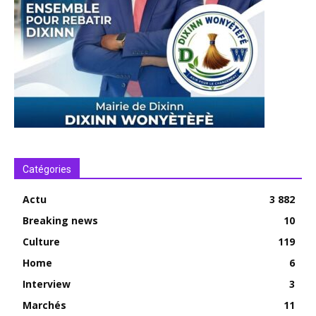
Catégories
Actu
3 882
Breaking news
10
Culture
119
Home
6
Interview
3
Marchés
11