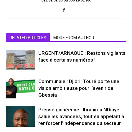
621 82 52 83 ou 656 29 01 96.
RELATED ARTICLES
MORE FROM AUTHOR
URGENT/ARNAQUE : Restons vigilants
face à certains numéros !
Communale : Djibril Touré porte une
vision ambitieuse pour l’avenir de
Gbessia
Presse guinéenne : Ibrahima NDiaye
salue les avancées, tout en appelant à
renforcer l’indépendance du secteur