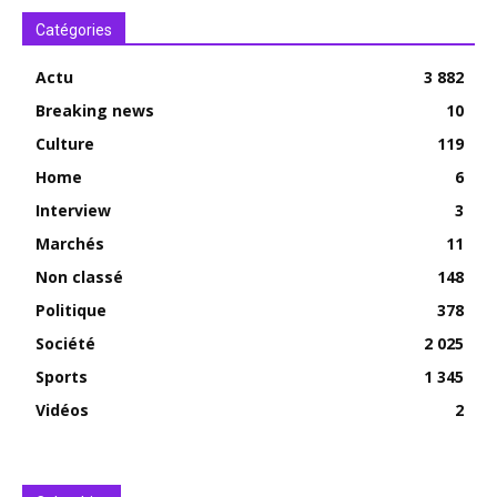
Catégories
Actu
3 882
Breaking news
10
Culture
119
Home
6
Interview
3
Marchés
11
Non classé
148
Politique
378
Société
2 025
Sports
1 345
Vidéos
2