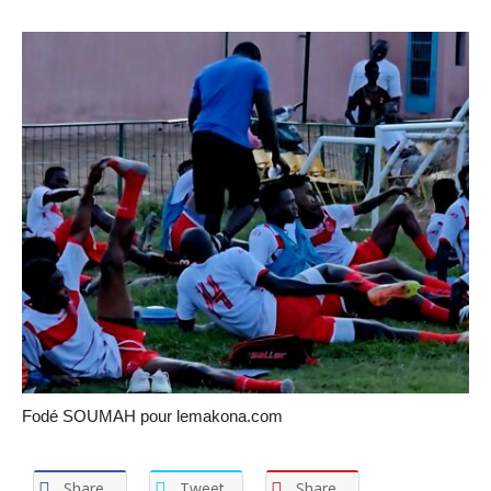
Fodé SOUMAH pour lemakona.com
Share
Tweet
Share