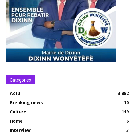
Catégories
Actu
3 882
Breaking news
10
Culture
119
Home
6
Interview
3