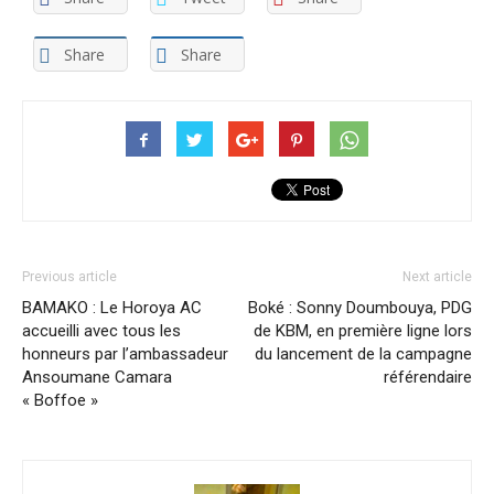
Share
Share
Previous article
Next article
BAMAKO : Le Horoya AC
Boké : Sonny Doumbouya, PDG
accueilli avec tous les
de KBM, en première ligne lors
honneurs par l’ambassadeur
du lancement de la campagne
Ansoumane Camara
référendaire
« Boffoe »