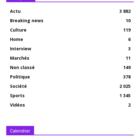
Actu
3 882
Breaking news
10
Culture
119
Home
6
Interview
3
Marchés
11
Non classé
149
Politique
378
Société
2 025
Sports
1 345
Vidéos
2
Calendrier