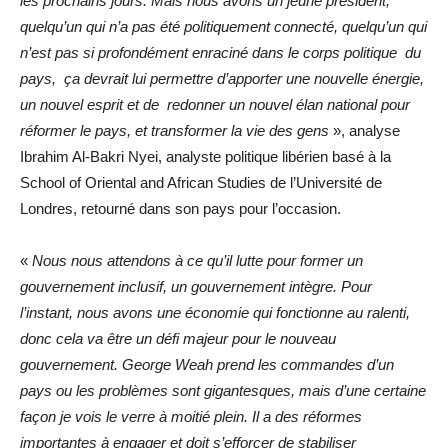
les prochains jours. Mais nous avons un jeune président,
quelqu’un qui n’a pas été politiquement connecté, quelqu’un qui
n’est pas si profondément enraciné dans le corps politique du
pays, ça devrait lui permettre d’apporter une nouvelle énergie,
un nouvel esprit et de redonner un nouvel élan national pour
réformer le pays, et transformer la vie des gens
», analyse
Ibrahim Al-Bakri Nyei, analyste politique libérien basé à la
School of Oriental and African Studies de l’Université de
Londres, retourné dans son pays pour l’occasion.
«
Nous nous attendons à ce qu’il lutte pour former un
gouvernement inclusif, un gouvernement intègre. Pour
l’instant, nous avons une économie qui fonctionne au ralenti,
donc cela va être un défi majeur pour le nouveau
gouvernement. George Weah prend les commandes d’un
pays ou les problèmes sont gigantesques, mais d’une certaine
façon je vois le verre à moitié plein. Il a des réformes
importantes à engager et doit s’efforcer de stabiliser