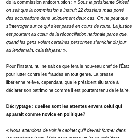
de la commission anticorruption : «
Sous la présidente Sirleaf,
on sait que la commission a instruit 22 dossiers mais porté
des accusations dans uniquement deux cas. On ne peut que
s’interroger sur ce qui s’est passé en cours de route. La justice
est pourtant au cœur de la réconciliation nationale parce que,
quand les gens voient certaines personnes s’enrichir du jour
au lendemain, cela fait jaser
».
Pour l’instant, nul ne sait ce que fera le nouveau chef de l’État
pour lutter contre les fraudes en tout genre. La presse
libérienne relève, cependant, que le président élu tarde à
déclarer son patrimoine comme il est pourtant tenu de le faire.
Décryptage : quelles sont les attentes envers celui qui
apparaît comme novice en politique?
«
Nous attendons de voir le cabinet qu’il devrait former dans