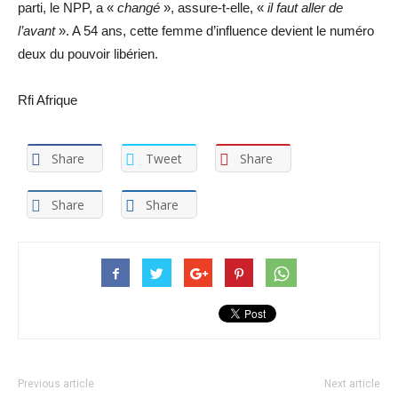
parti, le NPP, a «
changé
», assure-t-elle, «
il faut aller de
l’avant
». A 54 ans, cette femme d’influence devient le numéro
deux du pouvoir libérien.
Rfi Afrique
Share
Tweet
Share
Share
Share
Previous article
Next article