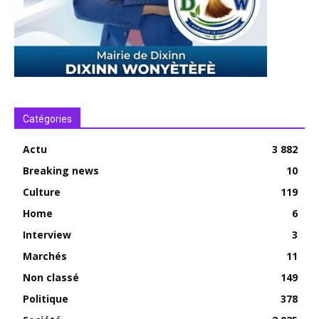
Catégories
Actu
3 882
Breaking news
10
Culture
119
Home
6
Interview
3
Marchés
11
Non classé
149
Politique
378