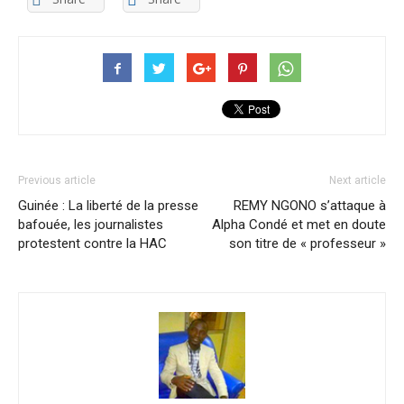
Previous article
Next article
Guinée : La liberté de la presse
REMY NGONO s’attaque à
bafouée, les journalistes
Alpha Condé et met en doute
protestent contre la HAC
son titre de « professeur »