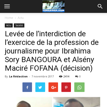
Home
Actu
Actu
Société
Levée de l’interdiction de
l’exercice de la profession de
journalisme pour Ibrahima
Sory BANGOURA et Alsény
Maciré FOFANA (décision)
By
La Rédaction
-
7 novembre 2017
2414
0