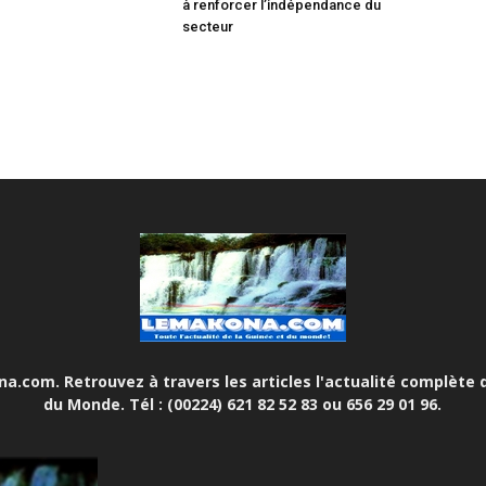
à renforcer l’indépendance du
secteur
.com. Retrouvez à travers les articles l'actualité complète d
du Monde. Tél : (00224) 621 82 52 83 ou 656 29 01 96.