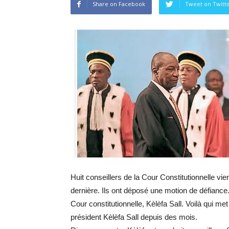
Share on Facebook
Tweet on Twitt
Huit conseillers de la Cour Constitutionnelle vi
dernière. Ils ont déposé une motion de défiance.
Cour constitutionnelle, Kèlèfa Sall. Voilà qui met
président Kèlèfa Sall depuis des mois.