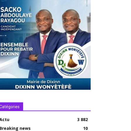
Catégories
Actu
3 882
Breaking news
10