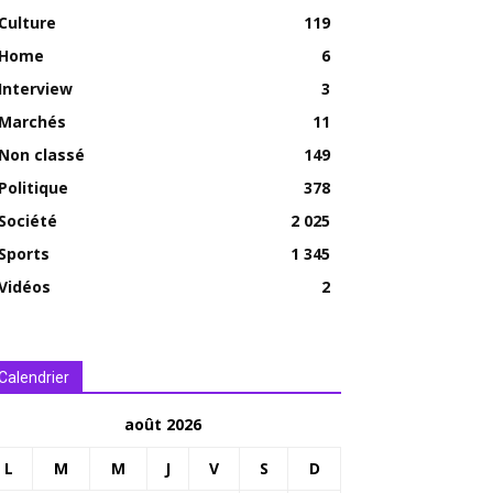
Culture
119
Home
6
Interview
3
Marchés
11
Non classé
149
Politique
378
Société
2 025
Sports
1 345
Vidéos
2
Calendrier
août 2026
L
M
M
J
V
S
D