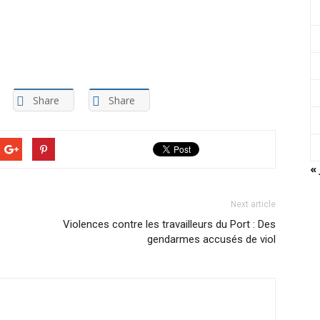
Share
Share
« 
Next article
Violences contre les travailleurs du Port : Des
gendarmes accusés de viol