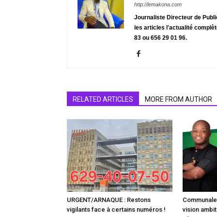
http://lemakona.com
Journaliste Directeur de Publ
les articles l'actualité complè
83 ou 656 29 01 96.
RELATED ARTICLES
MORE FROM AUTHOR
URGENT/ARNAQUE : Restons
Communale :
vigilants face à certains numéros !
vision ambit