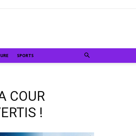
TURE
SPORTS
A COUR
RTIS !