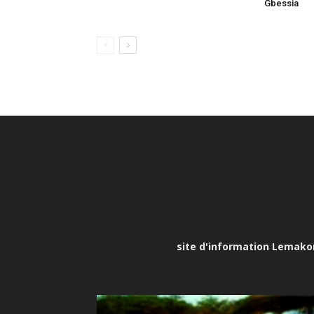
Gbessia
site d'information Lemakona