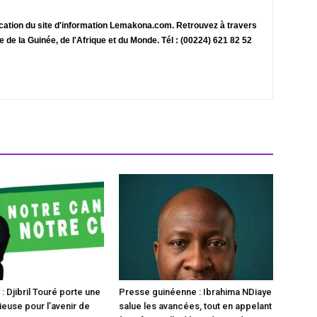
ication du site d'information Lemakona.com. Retrouvez à travers
te de la Guinée, de l'Afrique et du Monde. Tél : (00224) 621 82 52
 Djibril Touré porte une
Presse guinéenne : Ibrahima NDiaye
ieuse pour l’avenir de
salue les avancées, tout en appelant