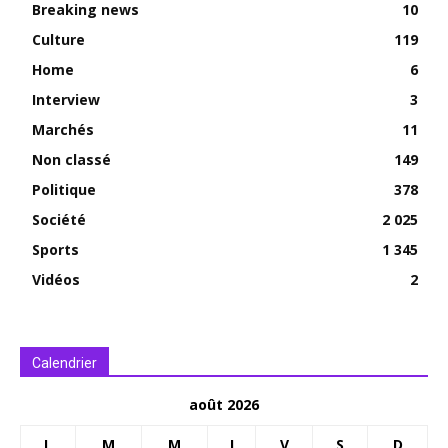
Breaking news
10
Culture
119
Home
6
Interview
3
Marchés
11
Non classé
149
Politique
378
Société
2 025
Sports
1 345
Vidéos
2
Calendrier
août 2026
L
M
M
J
V
S
D