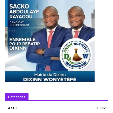
Catégories
Actu
3 882