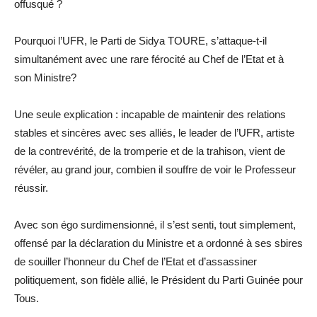
offusqué ?
Pourquoi l’UFR, le Parti de Sidya TOURE, s’attaque-t-il
simultanément avec une rare férocité au Chef de l’Etat et à
son Ministre?
Une seule explication : incapable de maintenir des relations
stables et sincères avec ses alliés, le leader de l’UFR, artiste
de la contrevérité, de la tromperie et de la trahison, vient de
révéler, au grand jour, combien il souffre de voir le Professeur
réussir.
Avec son égo surdimensionné, il s’est senti, tout simplement,
offensé par la déclaration du Ministre et a ordonné à ses sbires
de souiller l’honneur du Chef de l’Etat et d’assassiner
politiquement, son fidèle allié, le Président du Parti Guinée pour
Tous.