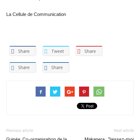
La Cellule de Communication
Share
Tweet
Share
Share
Share
Previous article
Next article
Guinée: Co-organisation de la
Makanera : ‘’laissez-moi