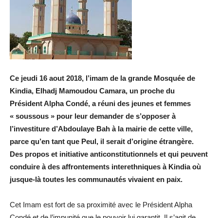
Ce jeudi 16 aout 2018, l’imam de la grande Mosquée de
Kindia, Elhadj Mamoudou Camara, un proche du
Président Alpha Condé, a réuni des jeunes et femmes
« soussous » pour leur demander de s’opposer à
l’investiture d’Abdoulaye Bah à la mairie de cette ville,
parce qu’en tant que Peul, il serait d’origine étrangère.
Des propos et initiative anticonstitutionnels et qui peuvent
conduire à des affrontements interethniques à Kindia où
jusque-là toutes les communautés vivaient en paix.
Cet Imam est fort de sa proximité avec le Président Alpha
Condé et de l’impunité que le pouvoir lui garantit. Il s’agit de