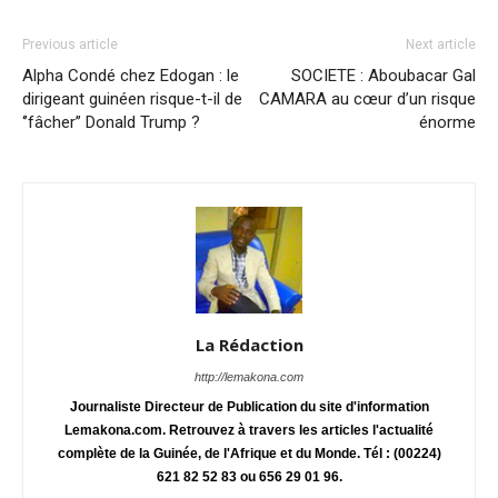
Previous article
Next article
Alpha Condé chez Edogan : le
SOCIETE : Aboubacar Gal
dirigeant guinéen risque-t-il de
CAMARA au cœur d’un risque
‘’fâcher’’ Donald Trump ?
énorme
La Rédaction
http://lemakona.com
Journaliste Directeur de Publication du site d'information
Lemakona.com. Retrouvez à travers les articles l'actualité
complète de la Guinée, de l'Afrique et du Monde. Tél : (00224)
621 82 52 83 ou 656 29 01 96.