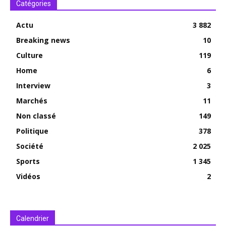
Catégories
Actu
3 882
Breaking news
10
Culture
119
Home
6
Interview
3
Marchés
11
Non classé
149
Politique
378
Société
2 025
Sports
1 345
Vidéos
2
Calendrier