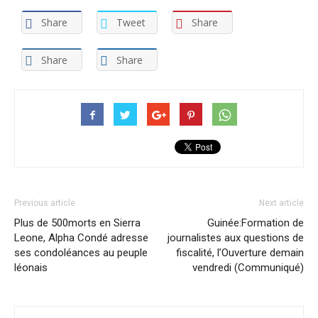
Share
Tweet
Share
Share
Share
Previous article
Next article
Plus de 500morts en Sierra
Guinée:Formation de
Leone, Alpha Condé adresse
journalistes aux questions de
ses condoléances au peuple
fiscalité, l’Ouverture demain
léonais
vendredi (Communiqué)