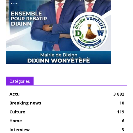
Catégories
Actu
3 882
Breaking news
10
Culture
119
Home
6
Interview
3