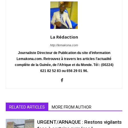
La Rédaction
http://lemakona.com
Journaliste Directeur de Publication du site d'information
Lemakona.com. Retrouvez à travers les articles l'actualité
complète de la Guinée, de l'Afrique et du Monde. Tél : (00224)
621 82 52 83 ou 656 29 01 96.
RELATED ARTICLES
MORE FROM AUTHOR
URGENT/ARNAQUE : Restons vigilants