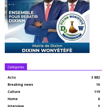
Catégories
Actu
3 882
Breaking news
10
Culture
119
Home
6
Interview
3