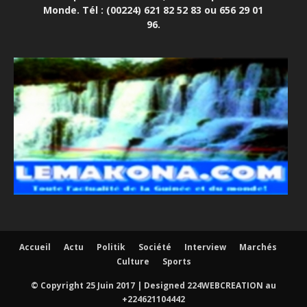
Monde. Tél : (00224) 621 82 52 83 ou 656 29 01
96.
Accueil
Actu
Politik
Société
Interview
Marchés
Culture
Sports
© Copyright 25 Juin 2017 | Designed 224WEBCREATION au
+224621104442