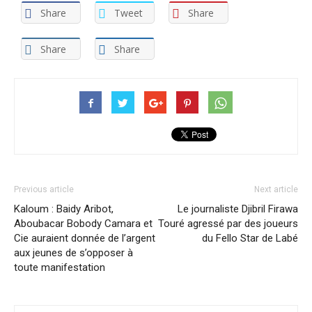
Share
Tweet
Share
Share
Share
Previous article
Next article
Kaloum : Baidy Aribot,
Le journaliste Djibril Firawa
Aboubacar Bobody Camara et
Touré agressé par des joueurs
Cie auraient donnée de l’argent
du Fello Star de Labé
aux jeunes de s’opposer à
toute manifestation