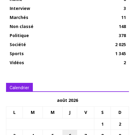
Interview
3
Marchés
11
Non classé
148
Politique
378
Société
2 025
Sports
1 345
Vidéos
2
Calendrier
août 2026
L
M
M
J
V
S
D
1
2