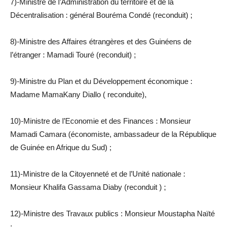
7)-Ministre de l’Administration du territoire et de la
Décentralisation : général Bouréma Condé (reconduit) ;
8)-Ministre des Affaires étrangères et des Guinéens de
l’étranger : Mamadi Touré (reconduit) ;
9)-Ministre du Plan et du Développement économique :
Madame MamaKany Diallo ( reconduite),
10)-Ministre de l’Economie et des Finances : Monsieur
Mamadi Camara (économiste, ambassadeur de la République
de Guinée en Afrique du Sud) ;
11)-Ministre de la Citoyenneté et de l’Unité nationale :
Monsieur Khalifa Gassama Diaby (reconduit ) ;
12)-Ministre des Travaux publics : Monsieur Moustapha Naїté
;