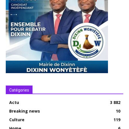
Catégories
Actu
3 882
Breaking news
10
Culture
119
Home
6