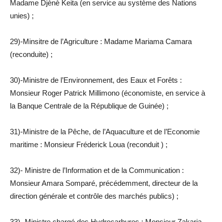
Madame Djènè Keita (en service au système des Nations
unies) ;
29)-Minsitre de l’Agriculture : Madame Mariama Camara
(reconduite) ;
30)-Ministre de l’Environnement, des Eaux et Forêts :
Monsieur Roger Patrick Millimono (économiste, en service à
la Banque Centrale de la République de Guinée) ;
31)-Ministre de la Pêche, de l’Aquaculture et de l’Economie
maritime : Monsieur Fréderick Loua (reconduit ) ;
32)- Ministre de l’Information et de la Communication :
Monsieur Amara Somparé, précédemment, directeur de la
direction générale et contrôle des marchés publics) ;
33)- Ministre chargé des Hydrocarbures : Monsieur Zakaria