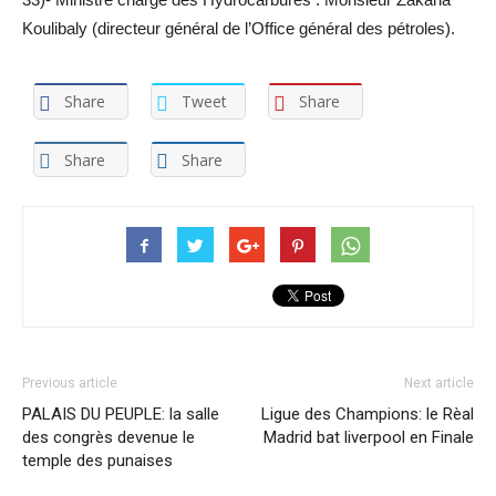
Koulibaly (directeur général de l’Office général des pétroles).
Share
Tweet
Share
Share
Share
Previous article
Next article
PALAIS DU PEUPLE: la salle
Ligue des Champions: le Rèal
des congrès devenue le
Madrid bat liverpool en Finale
temple des punaises