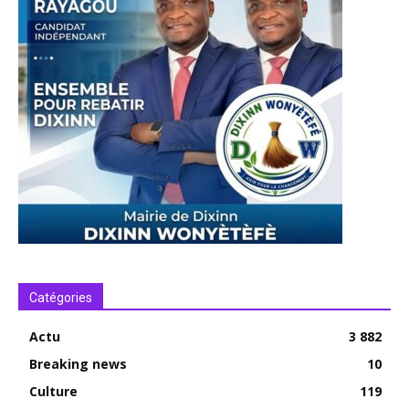
Catégories
Actu
3 882
Breaking news
10
Culture
119