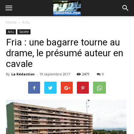
Home
Actu
Actu
Société
Fria : une bagarre tourne au
drame, le présumé auteur en
cavale
By
La Rédaction
-
19 septembre 2017
2471
0