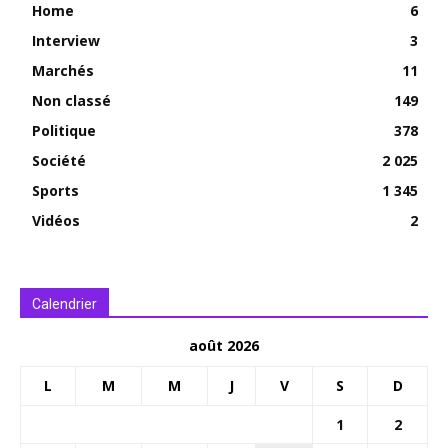
Home
6
Interview
3
Marchés
11
Non classé
149
Politique
378
Société
2 025
Sports
1 345
Vidéos
2
Calendrier
août 2026
L
M
M
J
V
S
D
1
2