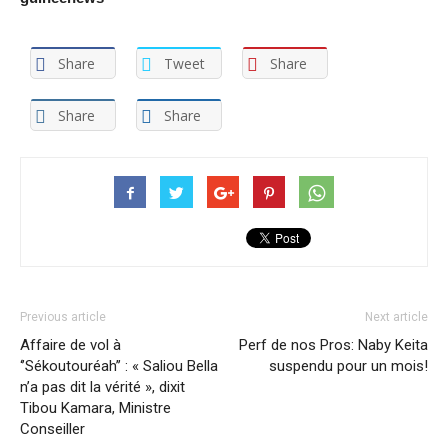
Share
Tweet
Share
Share
Share
Previous article
Next article
Affaire de vol à
Perf de nos Pros: Naby Keita
‘’Sékoutouréah’’ : « Saliou Bella
suspendu pour un mois!
n’a pas dit la vérité », dixit
Tibou Kamara, Ministre
Conseiller