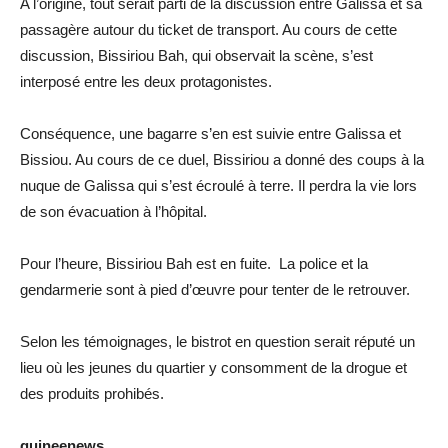
A l’origine, tout serait parti de la discussion entre Galissa et sa
passagère autour du ticket de transport. Au cours de cette
discussion, Bissiriou Bah, qui observait la scène, s’est
interposé entre les deux protagonistes.
Conséquence, une bagarre s’en est suivie entre Galissa et
Bissiou. Au cours de ce duel, Bissiriou a donné des coups à la
nuque de Galissa qui s’est écroulé à terre. Il perdra la vie lors
de son évacuation à l’hôpital.
Pour l’heure, Bissiriou Bah est en fuite. La police et la
gendarmerie sont à pied d’œuvre pour tenter de le retrouver.
Selon les témoignages, le bistrot en question serait réputé un
lieu où les jeunes du quartier y consomment de la drogue et
des produits prohibés.
guineenews