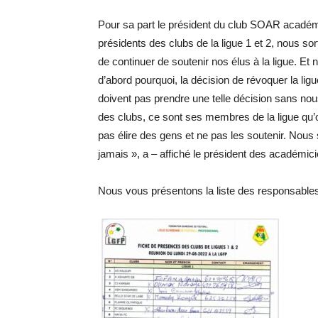
Pour sa part le président du club
SOAR
académ
présidents des clubs de la ligue 1 et 2, nous s
de continuer de soutenir nos élus à la ligue.
Et n
d’abord pourquoi, la décision de révoquer la ligu
doivent pas prendre une telle décision sans nou
des clubs, ce sont ses membres de la ligue qu’
pas élire des gens et ne pas les soutenir.
Nous s
jamais », a – affiché le président des académic
Nous vous présentons la liste des responsables