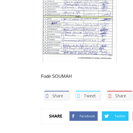
Fodé SOUMAH
Share
Tweet
Share
SHARE
Facebook
Twitter