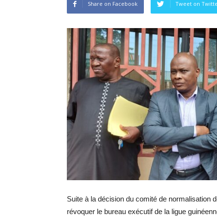
Share on Facebook
Tweet on Twitt
Suite à la décision du comité de normalisation d
révoquer le bureau exécutif de la ligue guinéenne