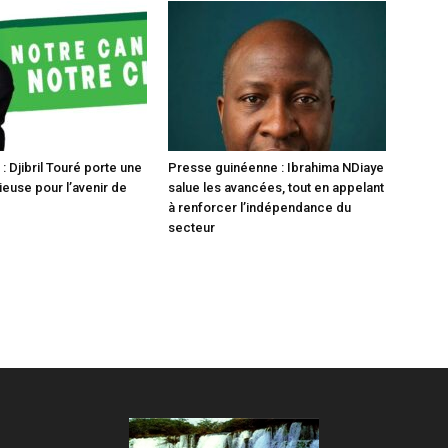
 Djibril Touré porte une
Presse guinéenne : Ibrahima NDiaye
ieuse pour l’avenir de
salue les avancées, tout en appelant
à renforcer l’indépendance du
secteur