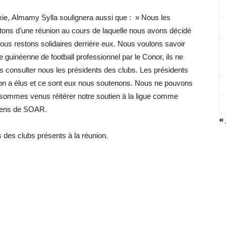
ie,
Almamy
Sylla soulignera aussi que :
» Nous les
ortons d’une réunion au cours de laquelle nous avons décidé
ous restons solidaires derrière eux.
Nous voulons savoir
e guinéenne de football professionnel par le Conor, ils ne
s consulter nous les présidents des clubs.
Les présidents
on a élus et ce sont eux nous soutenons.
Nous ne pouvons
ommes venus réitérer notre soutien à la ligue comme
iens de
SOAR
.
« 
 des clubs présents à la réunion.