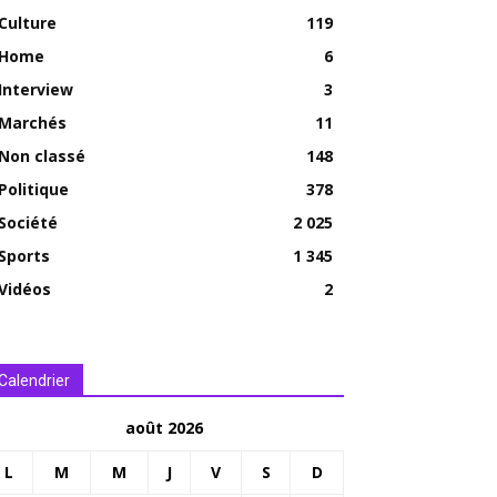
Culture
119
Home
6
Interview
3
Marchés
11
Non classé
148
Politique
378
Société
2 025
Sports
1 345
Vidéos
2
Calendrier
août 2026
L
M
M
J
V
S
D