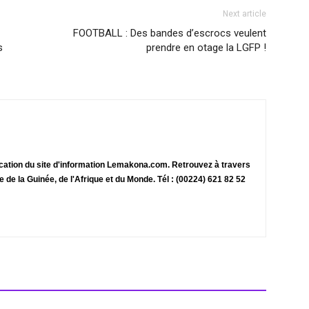
Next article
FOOTBALL : Des bandes d’escrocs veulent
s
prendre en otage la LGFP !
ication du site d'information Lemakona.com. Retrouvez à travers
te de la Guinée, de l'Afrique et du Monde. Tél : (00224) 621 82 52