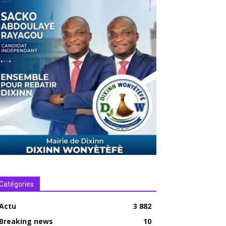
Catégories
Actu
3 882
Breaking news
10