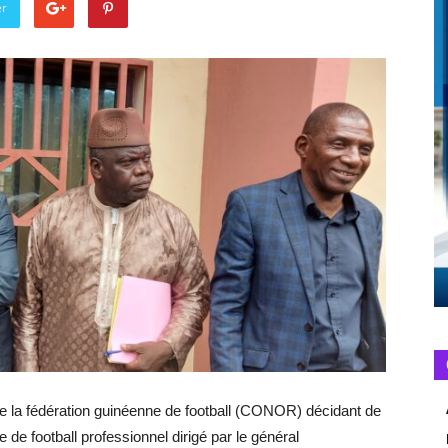
er
e la fédération guinéenne de football
(CONOR)
décidant de
 de football professionnel dirigé par le général