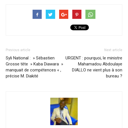
Previous article
Next article
Syli National : » Sébastien
URGENT : pourquoi, le ministre
Grosse tête » Kaba Diawara »
Mahamadou Abdoulaye
manquait de compétences « ,
DIALLO ne vient plus à son
précise M. Diakité
bureau ?