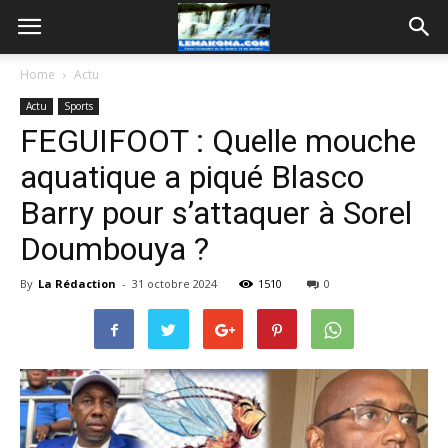
Home
Actu
Actu
Sports
FEGUIFOOT : Quelle mouche
aquatique a piqué Blasco
Barry pour s’attaquer à Sorel
Doumbouya ?
By
La Rédaction
-
31 octobre 2024
1510
0