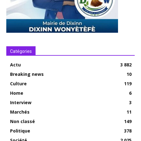
Catégories
Actu
3 882
Breaking news
10
Culture
119
Home
6
Interview
3
Marchés
11
Non classé
149
Politique
378
Société
2 025