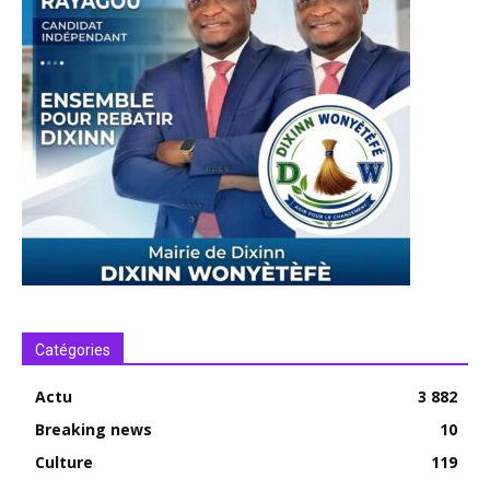
Catégories
Actu
3 882
Breaking news
10
Culture
119