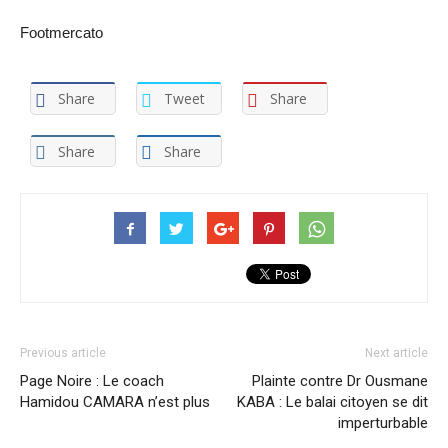
Footmercato
Share
Tweet
Share
Share
Share
Previous article
Next article
Page Noire : Le coach
Plainte contre Dr Ousmane
Hamidou CAMARA n’est plus
KABA : Le balai citoyen se dit
imperturbable