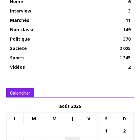
Home
6
Interview
3
Marchés
11
Non classé
149
Politique
378
Société
2 025
Sports
1 345
Vidéos
2
Calendrier
août 2026
L
M
M
J
V
S
D
1
2