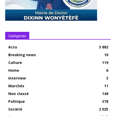
Catégories
Actu
3 882
Breaking news
10
Culture
119
Home
6
Interview
3
Marchés
11
Non classé
149
Politique
378
Société
2 025