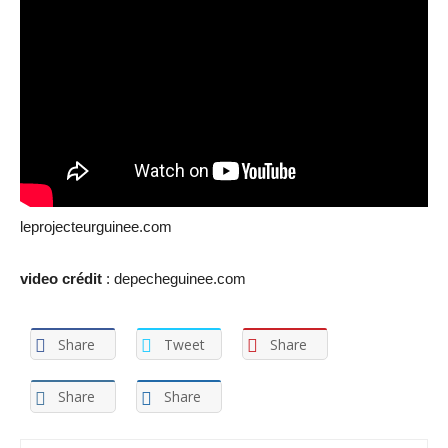
leprojecteurguinee.com
video crédit
: depecheguinee.com
Share
Tweet
Share
Share
Share