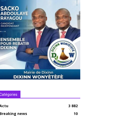
Catégories
Actu
3 882
Breaking news
10