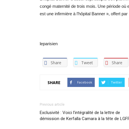
congé maternité de trois mois. Une période où e
est une infirmière à l’hôpital Banner », offert pa
leparisien
Share
Tweet
Share
SHARE
Facebook
Twitter
Previous article
Exclusivité : Voici l’intégralité de la lettre de
démission de Kerfalla Camara à la tête de LGF