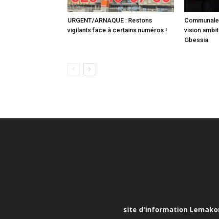
URGENT/ARNAQUE : Restons
Communale :
vigilants face à certains numéros !
vision ambit
Gbessia
site d'information Lemakona