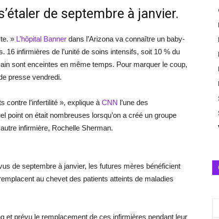
étaler de septembre à janvier.
te. »
L’hôpital Banner
dans l’Arizona va connaître un baby-
16 infirmières de l’unité de soins intensifs, soit 10 % du
icain sont enceintes en même temps. Pour marquer le coup,
 de presse vendredi.
 contre l’infertilité », explique à
CNN
l’une des
el point on était nombreuses lorsqu’on a créé un groupe
autre infirmière, Rochelle Sherman.
us de septembre à janvier, les futures mères bénéficient
 remplacent au chevet des patients atteints de maladies
ng et prévu le remplacement de ces infirmières pendant leur