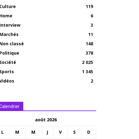
Culture
119
Home
6
Interview
3
Marchés
11
Non classé
148
Politique
378
Société
2 025
Sports
1 345
Vidéos
2
Calendrier
août 2026
L
M
M
J
V
S
D