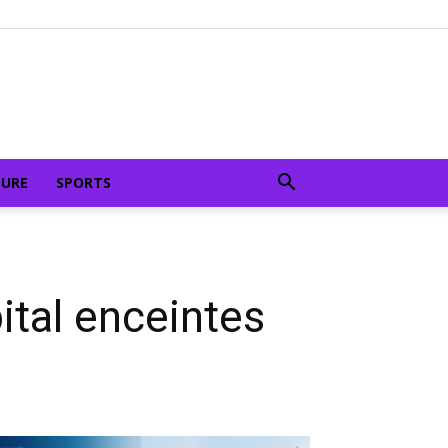
TURE
SPORTS
ital enceintes