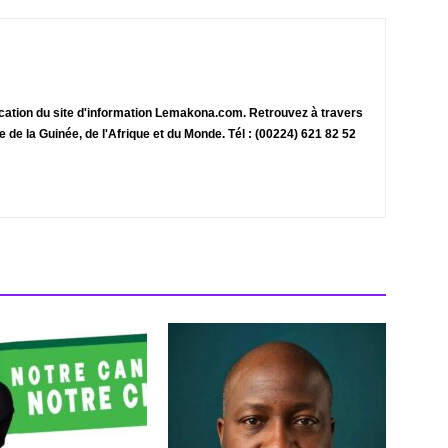
ication du site d'information Lemakona.com. Retrouvez à travers
te de la Guinée, de l'Afrique et du Monde. Tél : (00224) 621 82 52