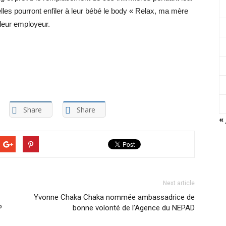
lles pourront enfiler à leur bébé le body « Relax, ma mère
r leur employeur.
Share
Share
« 
Next article
Yvonne Chaka Chaka nommée ambassadrice de
P
bonne volonté de l’Agence du NEPAD