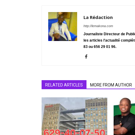
La Rédaction
http://lemakona.com
Journaliste Directeur de Publ
les articles l'actualité complè
83 ou 656 29 01 96.
RELATED ARTICLES
MORE FROM AUTHOR