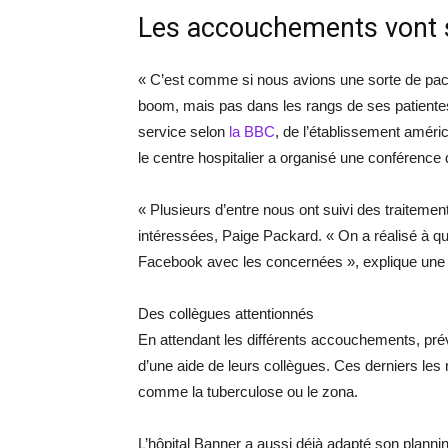
Les accouchements vont s’
« C’est comme si nous avions une sorte de pac
boom, mais pas dans les rangs de ses patientes. 
service selon
la BBC
, de l’établissement amér
le centre hospitalier a organisé une conférence
« Plusieurs d’entre nous ont suivi des traitements
intéressées, Paige Packard. « On a réalisé à qu
Facebook avec les concernées », explique une 
Des collègues attentionnés
En attendant les différents accouchements, prév
d’une aide de leurs collègues. Ces derniers les
comme la tuberculose ou le zona.
L’hôpital Banner a aussi déjà adapté son planni