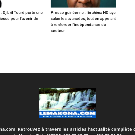
 Djibril Touré porte une
Presse guinéenne : Ibrahima NDiaye
ieuse pour l’avenir de
salue les avancées, tout en appelant
à renforcer l’indépendance du
secteur
.com. Retrouvez à travers les articles l'actualité complète d