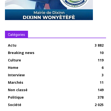
Catégories
Actu
3 882
Breaking news
10
Culture
119
Home
6
Interview
3
Marchés
11
Non classé
149
Politique
378
Société
2 025