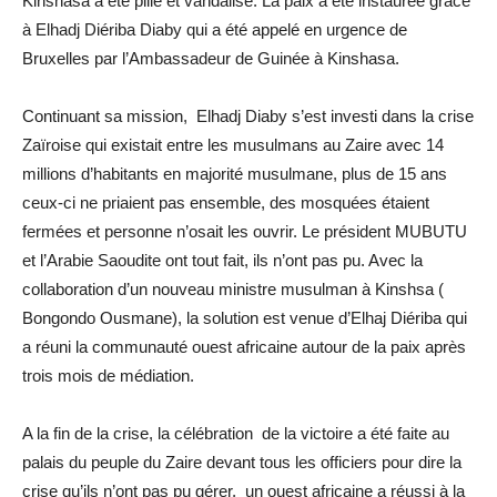
Kinshasa a été pillé et vandalisé. La paix a été instaurée grâce
à Elhadj Diériba Diaby qui a été appelé en urgence de
Bruxelles par l’Ambassadeur de Guinée à Kinshasa.
Continuant sa mission, Elhadj Diaby s’est investi dans la crise
Zaïroise qui existait entre les musulmans au Zaire avec 14
millions d’habitants en majorité musulmane, plus de 15 ans
ceux-ci ne priaient pas ensemble, des mosquées étaient
fermées et personne n’osait les ouvrir. Le président MUBUTU
et l’Arabie Saoudite ont tout fait, ils n’ont pas pu. Avec la
collaboration d’un nouveau ministre musulman à Kinshsa (
Bongondo Ousmane), la solution est venue d’Elhaj Diériba qui
a réuni la communauté ouest africaine autour de la paix après
trois mois de médiation.
A la fin de la crise, la célébration de la victoire a été faite au
palais du peuple du Zaire devant tous les officiers pour dire la
crise qu’ils n’ont pas pu gérer, un ouest africaine a réussi à la