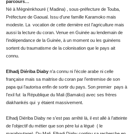
parcours…
Né à Mègnènkhouré ( Madina) , sous-préfecture de Touba,
Préfecture de Gaoual. Issu d’une famille Karamoko mais
modeste. La vocation de cette dernière est l’agriculture mais
aussi la lecture du coran. Venue en Guinée au lendemain de
l’indépendance de la Guinée, à un moment ou les guinéens
sortent du traumatisme de la colonisation que le pays ait
connu.
Elhadj Diériba Diaby
n’a connu ni l’école arabe ni celle
française mais sa maitrise du coran par l’entremise de son
papa qui l’autorisa enfin de sortir du pays. Son premier pays à
l’exil fut la République du Mali (Bamako) avec ses frères
diakhankés qui y étaient massivement.
Elhadj Diériba Diaby ne s’est pas arrêté là, il est allé à l’atteinte
de l’objectif du métier que son père lui a légué ( le
maraboutage). Du Mali, Elhadj Diaby continu sa recherche en