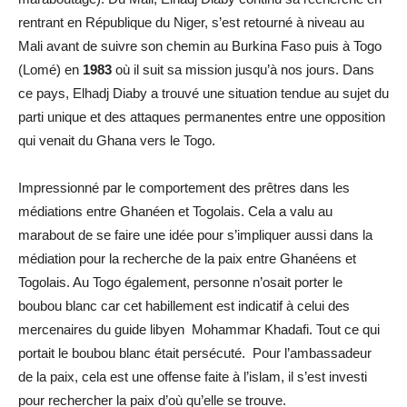
rentrant en République du Niger, s’est retourné à niveau au
Mali avant de suivre son chemin au Burkina Faso puis à Togo
(Lomé) en
1983
où il suit sa mission jusqu’à nos jours. Dans
ce pays, Elhadj Diaby a trouvé une situation tendue au sujet du
parti unique et des attaques permanentes entre une opposition
qui venait du Ghana vers le Togo.
Impressionné par le comportement des prêtres dans les
médiations entre Ghanéen et Togolais. Cela a valu au
marabout de se faire une idée pour s’impliquer aussi dans la
médiation pour la recherche de la paix entre Ghanéens et
Togolais. Au Togo également, personne n’osait porter le
boubou blanc car cet habillement est indicatif à celui des
mercenaires du guide libyen Mohammar Khadafi. Tout ce qui
portait le boubou blanc était persécuté. Pour l’ambassadeur
de la paix, cela est une offense faite à l’islam, il s’est investi
pour rechercher la paix d’où qu’elle se trouve.