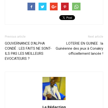
Previous article
Next article
GOUVERNANCE D’ALPHA
LOTERIE EN GUINEE : la
CONDÉ : LES FAITS NE SONT-
Guinéenne des jeux à Conakry
ILS PAS LES MEILLEURS
officiellement lancée !
EVOCATEURS ?
La Rédaction