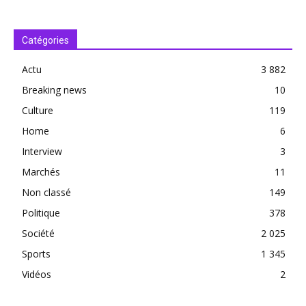
Catégories
Actu
3 882
Breaking news
10
Culture
119
Home
6
Interview
3
Marchés
11
Non classé
149
Politique
378
Société
2 025
Sports
1 345
Vidéos
2