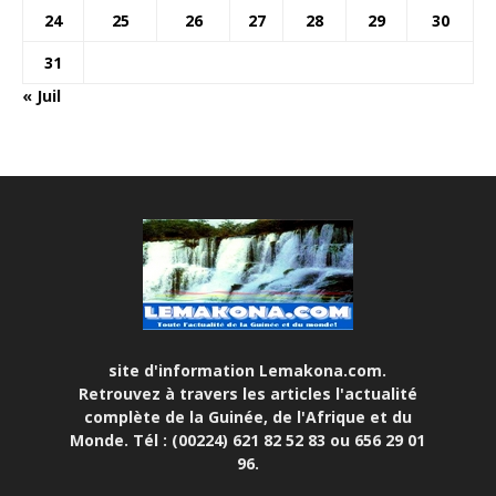
24
25
26
27
28
29
30
31
« Juil
site d'information Lemakona.com.
Retrouvez à travers les articles l'actualité
complète de la Guinée, de l'Afrique et du
Monde. Tél : (00224) 621 82 52 83 ou 656 29 01
96.