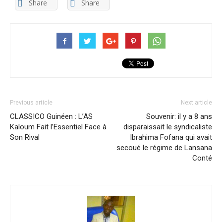
Share
Share
Previous article
Next article
CLASSICO Guinéen : L’AS
Souvenir: il y a 8 ans
Kaloum Fait l’Essentiel Face à
disparaissait le syndicaliste
Son Rival
Ibrahima Fofana qui avait
secoué le régime de Lansana
Conté