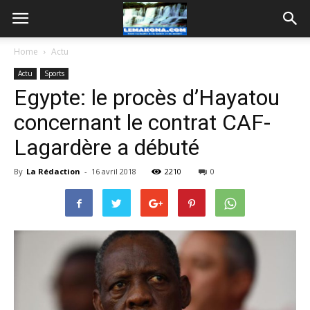
Home
Actu
Actu
Sports
Egypte: le procès d’Hayatou
concernant le contrat CAF-
Lagardère a débuté
By
La Rédaction
-
16 avril 2018
2210
0