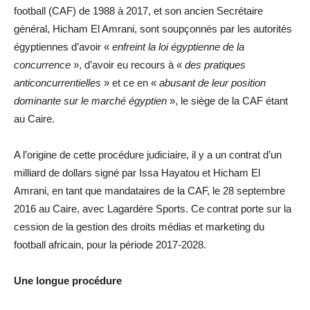
football (CAF) de 1988 à 2017, et son ancien Secrétaire
général, Hicham El Amrani, sont soupçonnés par les autorités
égyptiennes d’avoir «
enfreint la loi égyptienne de la
concurrence
», d’avoir eu recours à «
des pratiques
anticoncurrentielles
» et ce en «
abusant de leur position
dominante sur le marché égyptien
», le siège de la CAF étant
au Caire.
A l’origine de cette procédure judiciaire, il y a un contrat d’un
milliard de dollars signé par Issa Hayatou et Hicham El
Amrani, en tant que mandataires de la CAF, le 28 septembre
2016 au Caire, avec Lagardère Sports. Ce contrat porte sur la
cession de la gestion des droits médias et marketing du
football africain, pour la période 2017-2028.
Une longue procédure