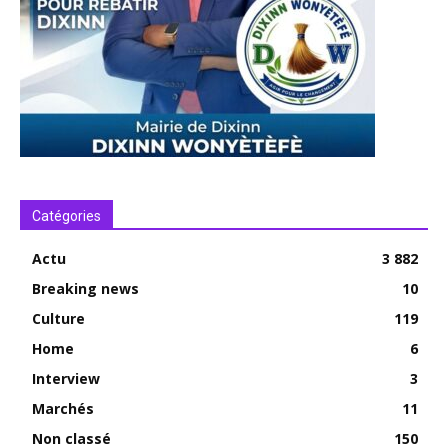
Catégories
Actu
3 882
Breaking news
10
Culture
119
Home
6
Interview
3
Marchés
11
Non classé
150