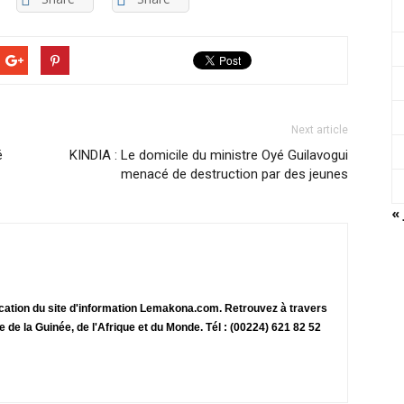
Next article
é
KINDIA : Le domicile du ministre Oyé Guilavogui
menacé de destruction par des jeunes
« 
ication du site d'information Lemakona.com. Retrouvez à travers
te de la Guinée, de l'Afrique et du Monde. Tél : (00224) 621 82 52