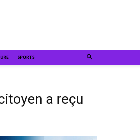
TURE
SPORTS
citoyen a reçu