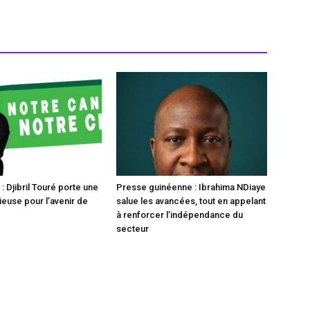
 Djibril Touré porte une
Presse guinéenne : Ibrahima NDiaye
ieuse pour l’avenir de
salue les avancées, tout en appelant
à renforcer l’indépendance du
secteur