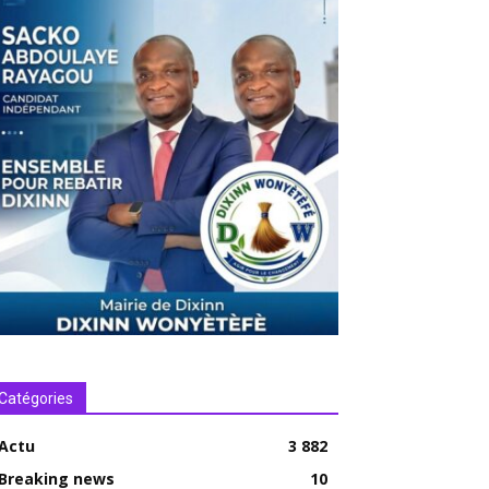
Catégories
Actu
3 882
Breaking news
10