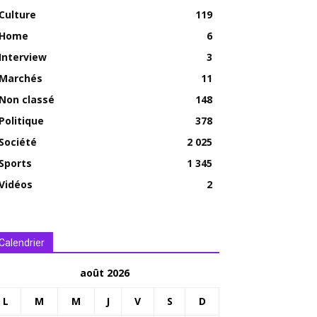
Culture
119
Home
6
Interview
3
Marchés
11
Non classé
148
Politique
378
Société
2 025
Sports
1 345
Vidéos
2
Calendrier
août 2026
L
M
M
J
V
S
D