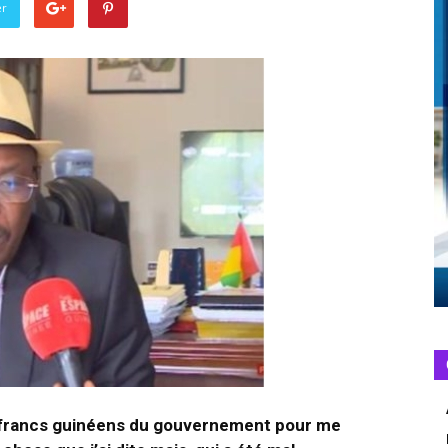
er
de francs guinéens du gouvernement pour me