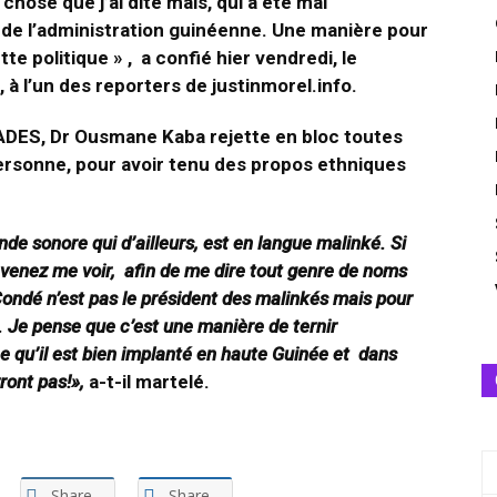
chose que j’ai dite mais, qui a été mal
de l’administration guinéenne. Une manière pour
 politique » , a confié hier vendredi, le
à l’un des reporters de justinmorel.info.
PADES, Dr Ousmane Kaba rejette en bloc toutes
ersonne, pour avoir tenu des propos ethniques
nde sonore qui d’ailleurs, est en langue malinké. Si
venez me voir, afin de me dire tout genre de noms
ondé n’est pas le président des malinkés mais pour
. Je pense que c’est une manière de ternir
ce qu’il est bien implanté en haute Guinée et dans
ront pas!»,
a-t-il martelé.
Share
Share