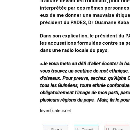
traduire devant les tribunaux, pour une 
interprétée par ces mêmes personnes 
eux de me donner une mauvaise étiquette
président du PADES, Dr Ousmane Kaba , 
Dans son explication, le président du 
les accusations formulées contre sa p
dans une radio locale du pays.
«Je vous mets au défi d’aller écouter la ba
vous trouvez un centime de mot ethnique, 
d’oiseaux. Pour preuve, sachez qu’Alpha C
tous les Guinéens, toute ethnie confondue
obligatoirement l’image de mon parti, par
plusieurs régions du pays. Mais, ils le pour
leverificateur.net
Share
Tweet
Share