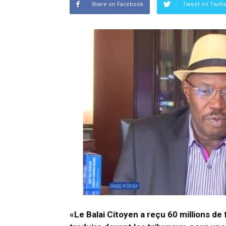
Share on Facebook
Tweet on Twitt
«Le Balai Citoyen a reçu 60 millions 