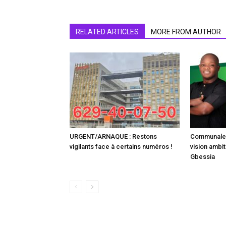
RELATED ARTICLES
MORE FROM AUTHOR
URGENT/ARNAQUE : Restons
Communale :
vigilants face à certains numéros !
vision ambit
Gbessia