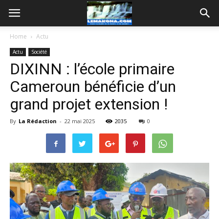
Home
Actu
Actu
Société
DIXINN : l’école primaire
Cameroun bénéficie d’un
grand projet extension !
By
La Rédaction
-
22 mai 2025
2035
0