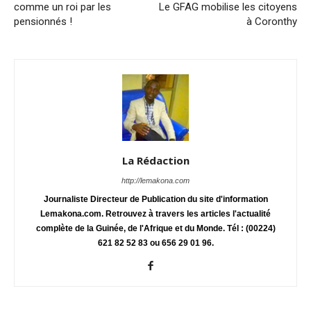
comme un roi par les
Le GFAG mobilise les citoyens
pensionnés !
à Coronthy
La Rédaction
http://lemakona.com
Journaliste Directeur de Publication du site d'information
Lemakona.com. Retrouvez à travers les articles l'actualité
complète de la Guinée, de l'Afrique et du Monde. Tél : (00224)
621 82 52 83 ou 656 29 01 96.