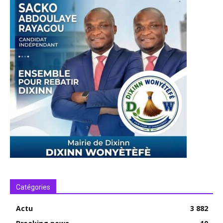
Catégories
Actu
3 882