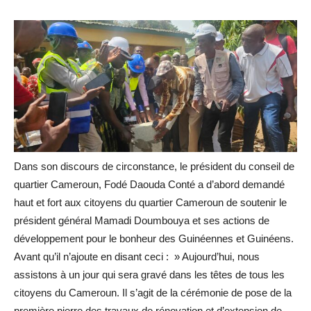
Dans son discours de circonstance, le président du conseil de
quartier Cameroun, Fodé Daouda Conté a d’abord demandé
haut et fort aux citoyens du quartier Cameroun de soutenir le
président général Mamadi Doumbouya et ses actions de
développement pour le bonheur des Guinéennes et Guinéens.
Avant qu’il n’ajoute en disant ceci : » Aujourd’hui, nous
assistons à un jour qui sera gravé dans les têtes de tous les
citoyens du Cameroun. Il s’agit de la cérémonie de pose de la
première pierre des travaux de rénovation et d’extension de