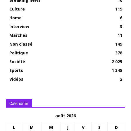
Breaking news
10
Culture
119
Home
6
Interview
3
Marchés
11
Non classé
149
Politique
378
Société
2 025
Sports
1 345
Vidéos
2
Calendrier
août 2026
L
M
M
J
V
S
D