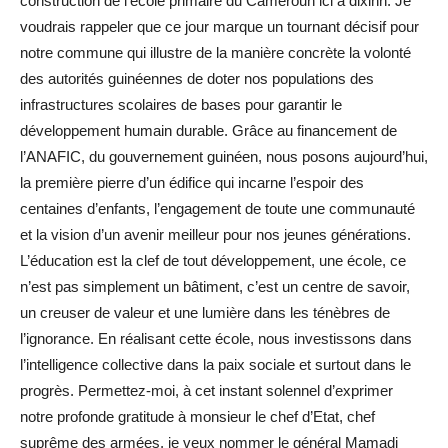
construction de l’école primaire du Cameroun ici à dixinn. Je
voudrais rappeler que ce jour marque un tournant décisif pour
notre commune qui illustre de la manière concrète la volonté
des autorités guinéennes de doter nos populations des
infrastructures scolaires de bases pour garantir le
développement humain durable. Grâce au financement de
l’ANAFIC, du gouvernement guinéen, nous posons aujourd’hui,
la première pierre d’un édifice qui incarne l’espoir des
centaines d’enfants, l’engagement de toute une communauté
et la vision d’un avenir meilleur pour nos jeunes générations.
L’éducation est la clef de tout développement, une école, ce
n’est pas simplement un bâtiment, c’est un centre de savoir,
un creuser de valeur et une lumière dans les ténèbres de
l’ignorance. En réalisant cette école, nous investissons dans
l’intelligence collective dans la paix sociale et surtout dans le
progrès. Permettez-moi, à cet instant solennel d’exprimer
notre profonde gratitude à monsieur le chef d’Etat, chef
suprême des armées, je veux nommer le général Mamadi