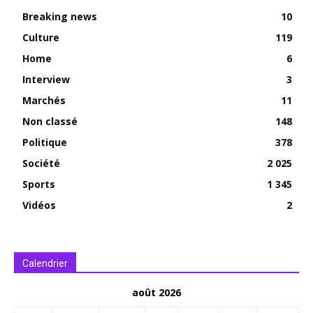
Breaking news
10
Culture
119
Home
6
Interview
3
Marchés
11
Non classé
148
Politique
378
Société
2 025
Sports
1 345
Vidéos
2
Calendrier
août 2026