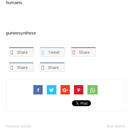
humains.
guineesynthese
Share
Tweet
Share
Share
Share
Previous article
Next article